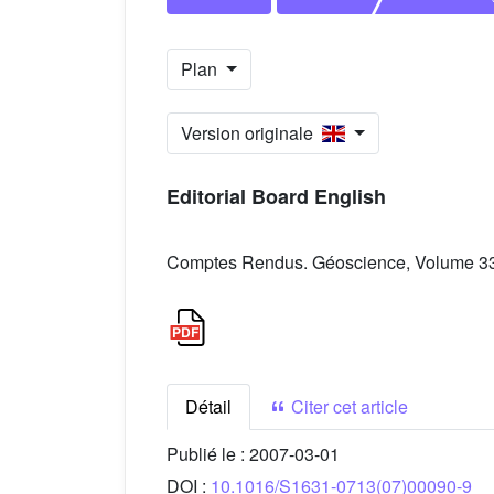
Plan
Version originale
Editorial Board English
Comptes Rendus. Géoscience, Volume 339
Détail
Citer cet article
Publié le :
2007-03-01
DOI :
10.1016/S1631-0713(07)00090-9