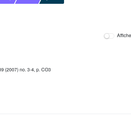
Affich
 (2007) no. 3-4, p. CO3