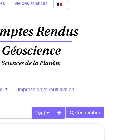
ies
Vie des sciences
rs
Impression et réutilisation
Rechercher
Tout