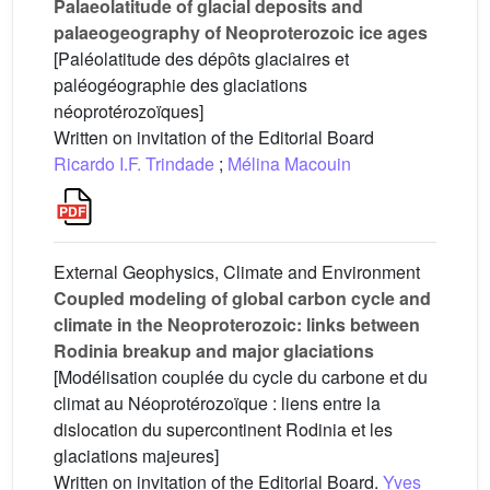
Palaeolatitude of glacial deposits and
palaeogeography of Neoproterozoic ice ages
[Paléolatitude des dépôts glaciaires et
paléogéographie des glaciations
néoprotérozoïques]
Written on invitation of the Editorial Board
Ricardo I.F. Trindade
;
Mélina Macouin
External Geophysics, Climate and Environment
Coupled modeling of global carbon cycle and
climate in the Neoproterozoic: links between
Rodinia breakup and major glaciations
[Modélisation couplée du cycle du carbone et du
climat au Néoprotérozoïque : liens entre la
dislocation du supercontinent Rodinia et les
glaciations majeures]
Written on invitation of the Editorial Board.
Yves