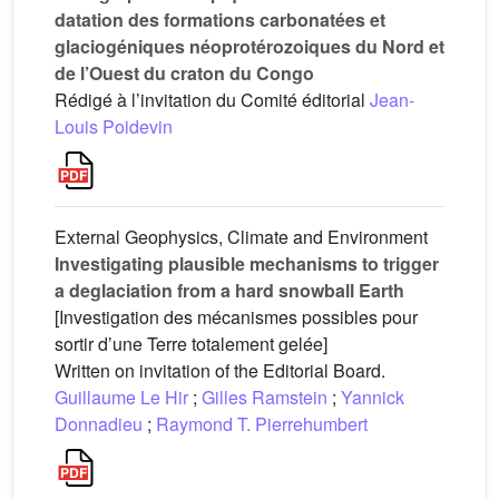
datation des formations carbonatées et
glaciogéniques néoprotérozoiques du Nord et
de l’Ouest du craton du Congo
Rédigé à l’invitation du Comité éditorial
Jean-
Louis Poidevin
External Geophysics, Climate and Environment
Investigating plausible mechanisms to trigger
a deglaciation from a hard snowball Earth
[Investigation des mécanismes possibles pour
sortir d’une Terre totalement gelée]
Written on invitation of the Editorial Board.
Guillaume Le Hir
;
Gilles Ramstein
;
Yannick
Donnadieu
;
Raymond T. Pierrehumbert