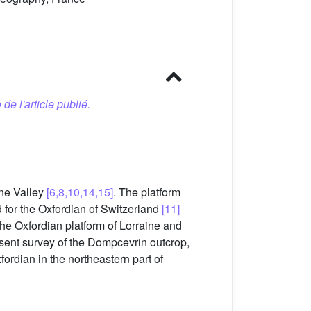
 de l'article publié.
ne Valley
[6,8,10,14,15]
. The platform
 for the Oxfordian of Switzerland
[11]
e Oxfordian platform of Lorraine and
esent survey of the Dompcevrin outcrop,
fordian in the northeastern part of