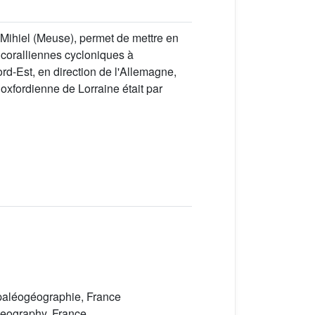
-Mihiel (Meuse), permet de mettre en
 coralliennes cycloniques à
rd-Est, en direction de l'Allemagne,
xfordienne de Lorraine était par
 paléogéographie, France
ogeography, France