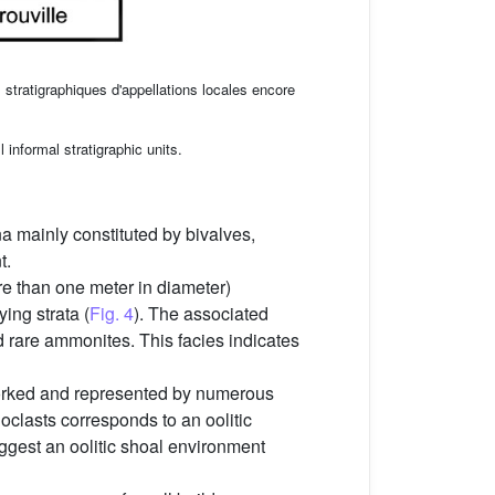
 stratigraphiques d'appellations locales encore
 informal stratigraphic units.
na mainly constituted by bivalves,
t.
e than one meter in diameter)
ing strata (
Fig. 4
). The associated
d rare ammonites. This facies indicates
eworked and represented by numerous
oclasts corresponds to an oolitic
uggest an oolitic shoal environment