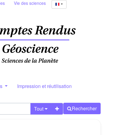
ies
Vie des sciences
rs
Impression et réutilisation
Rechercher
Tout