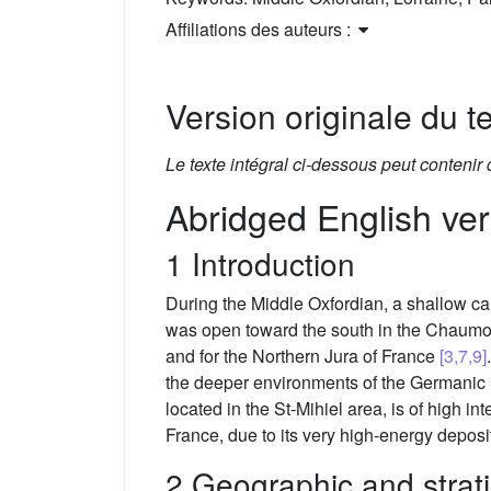
Affiliations des auteurs :
Version originale du te
Le texte intégral ci-dessous peut contenir
Abridged English ver
1 Introduction
During the Middle Oxfordian, a shallow 
was open toward the south in the Chaum
and for the Northern Jura of France
[3,7,9]
the deeper environments of the Germani
located in the St-Mihiel area, is of high i
France, due to its very high-energy depos
2 Geographic and strat