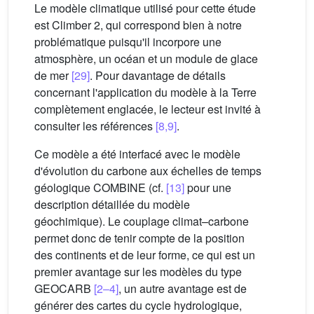
Le modèle climatique utilisé pour cette étude
est Climber 2, qui correspond bien à notre
problématique puisqu'il incorpore une
atmosphère, un océan et un module de glace
de mer
[29]
. Pour davantage de détails
concernant l'application du modèle à la Terre
complètement englacée, le lecteur est invité à
consulter les références
[8,9]
.
Ce modèle a été interfacé avec le modèle
d'évolution du carbone aux échelles de temps
géologique COMBINE (cf.
[13]
pour une
description détaillée du modèle
géochimique). Le couplage climat–carbone
permet donc de tenir compte de la position
des continents et de leur forme, ce qui est un
premier avantage sur les modèles du type
GEOCARB
[2–4]
, un autre avantage est de
générer des cartes du cycle hydrologique,