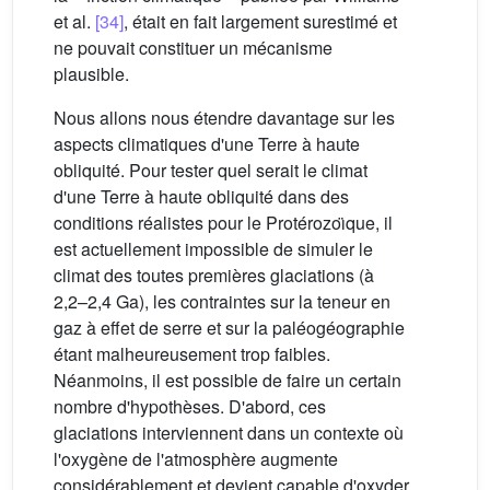
et al.
[34]
, était en fait largement surestimé et
ne pouvait constituer un mécanisme
plausible.
Nous allons nous étendre davantage sur les
aspects climatiques d'une Terre à haute
obliquité. Pour tester quel serait le climat
d'une Terre à haute obliquité dans des
conditions réalistes pour le Protérozoı̈que, il
est actuellement impossible de simuler le
climat des toutes premières glaciations (à
2,2–2,4 Ga), les contraintes sur la teneur en
gaz à effet de serre et sur la paléogéographie
étant malheureusement trop faibles.
Néanmoins, il est possible de faire un certain
nombre d'hypothèses. D'abord, ces
glaciations interviennent dans un contexte où
l'oxygène de l'atmosphère augmente
considérablement et devient capable d'oxyder