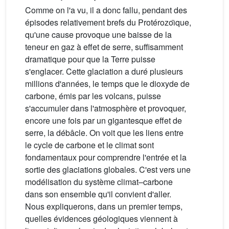
Comme on l'a vu, il a donc fallu, pendant des
épisodes relativement brefs du Protérozoı̈que,
qu'une cause provoque une baisse de la
teneur en gaz à effet de serre, suffisamment
dramatique pour que la Terre puisse
s'englacer. Cette glaciation a duré plusieurs
millions d'années, le temps que le dioxyde de
carbone, émis par les volcans, puisse
s'accumuler dans l'atmosphère et provoquer,
encore une fois par un gigantesque effet de
serre, la débâcle. On voit que les liens entre
le cycle de carbone et le climat sont
fondamentaux pour comprendre l'entrée et la
sortie des glaciations globales. C'est vers une
modélisation du système climat–carbone
dans son ensemble qu'il convient d'aller.
Nous expliquerons, dans un premier temps,
quelles évidences géologiques viennent à