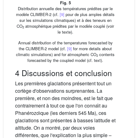
Fig. 5
Distribution annuelle des températures prédites par le
modèle CLIMBER-2 (cf.
[9]
pour de plus amples détails
sur les simulations climatiques) et à des teneurs en
CO
atmosphérique prédites par le modèle couplé (voir
2
le texte).
Annual distribution of the temperatures forecasted by
the CLIMBER-2 model (cf.
[9]
for more details about
climatic simulations) and for atmospheric CO
contents
2
forecasted by the coupled model (cf. text).
4 Discussions et conclusion
Les premières glaciations présentent tout un
cortège d'observations surprenantes. La
première, et non des moindres, est le fait que
contrairement à tout ce que l'on connaı̂t au
Phanérozoı̈que (les derniers 545 Ma), ces
glaciations sont présentes à basses latitude et
altitude. On a montré, par deux voies
différentes, que l'explication la plus simple –