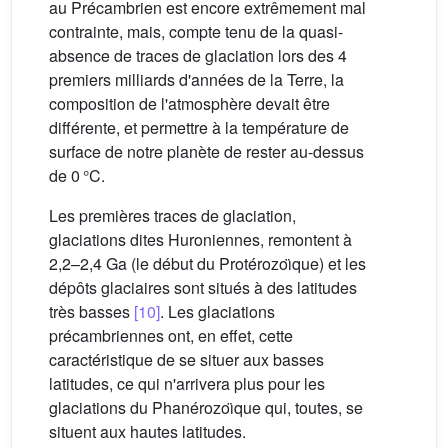
au Précambrien est encore extrêmement mal
contrainte, mais, compte tenu de la quasi-
absence de traces de glaciation lors des 4
premiers milliards d'années de la Terre, la
composition de l'atmosphère devait être
différente, et permettre à la température de
surface de notre planète de rester au-dessus
de 0 °C.
Les premières traces de glaciation,
glaciations dites Huroniennes, remontent à
2,2–2,4 Ga (le début du Protérozoı̈que) et les
dépôts glaciaires sont situés à des latitudes
très basses
[10]
. Les glaciations
précambriennes ont, en effet, cette
caractéristique de se situer aux basses
latitudes, ce qui n'arrivera plus pour les
glaciations du Phanérozoı̈que qui, toutes, se
situent aux hautes latitudes.