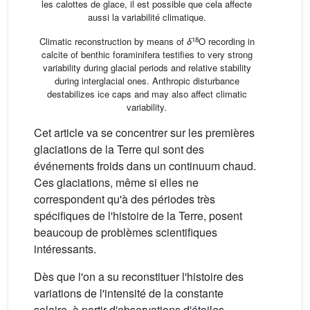
les calottes de glace, il est possible que cela affecte
aussi la variabilité climatique.
18
Climatic reconstruction by means of
δ
O recording in
calcite of benthic foraminifera testifies to very strong
variability during glacial periods and relative stability
during interglacial ones. Anthropic disturbance
destabilizes ice caps and may also affect climatic
variability.
Cet article va se concentrer sur les premières
glaciations de la Terre qui sont des
événements froids dans un continuum chaud.
Ces glaciations, même si elles ne
correspondent qu'à des périodes très
spécifiques de l'histoire de la Terre, posent
beaucoup de problèmes scientifiques
intéressants.
Dès que l'on a su reconstituer l'histoire des
variations de l'intensité de la constante
solaire, à partir d'observations d'étoiles