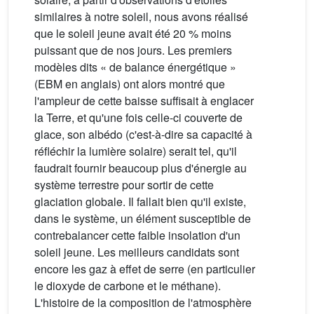
similaires à notre soleil, nous avons réalisé
que le soleil jeune avait été 20 % moins
puissant que de nos jours. Les premiers
modèles dits « de balance énergétique »
(EBM en anglais) ont alors montré que
l'ampleur de cette baisse suffisait à englacer
la Terre, et qu'une fois celle-ci couverte de
glace, son albédo (c'est-à-dire sa capacité à
réfléchir la lumière solaire) serait tel, qu'il
faudrait fournir beaucoup plus d'énergie au
système terrestre pour sortir de cette
glaciation globale. Il fallait bien qu'il existe,
dans le système, un élément susceptible de
contrebalancer cette faible insolation d'un
soleil jeune. Les meilleurs candidats sont
encore les gaz à effet de serre (en particulier
le dioxyde de carbone et le méthane).
L'histoire de la composition de l'atmosphère