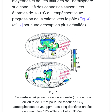
moyennes et hautes latitudes de l'hémisphère
sud conduit à des contrastes saisonniers
énormes de ±80 °C qui empêchent toute
progression de la calotte vers le pôle (
Fig. 4
)
(cf.
[7]
pour une description plus détaillée).
Fig. 4
Couverture neigeuse moyenne annuelle (m) pour une
obliquité de 90° et pour une teneur en CO
2
atmosphérique de 350 ppm. Les cinq dernières années
de simulation à l'équilibre ont été utilisées.