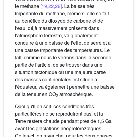
le méthane
[19,22,28]
. La baisse très
importante du méthane, même si elle se fait
au bénéfice du dioxyde de carbone et de
l'eau, déjà massivement présents dans
l'atmosphère terrestre, va globalement
conduire à une baisse de l'effet de serre et à
une baisse importante des températures. Le
fait, comme nous le verrons dans la seconde
partie de l'article, de se trouver dans une
situation tectonique où une majeure partie
des masses continentales est située à
l'équateur, va également permettre une baisse
de la teneur en CO
atmosphérique.
2
Quoi qu'il en soit, ces conditions très
particulières ne se reproduiront pas, et la
Terre restera chaude pendant près de 1,5 Ga
avant les glaciations néoprotérozoı̈ques.
Celles-ci, en revanche, pour les deux phases