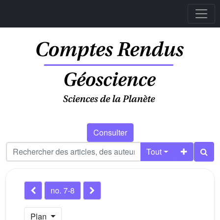
Consulter
Tout
no. 7-8
Plan