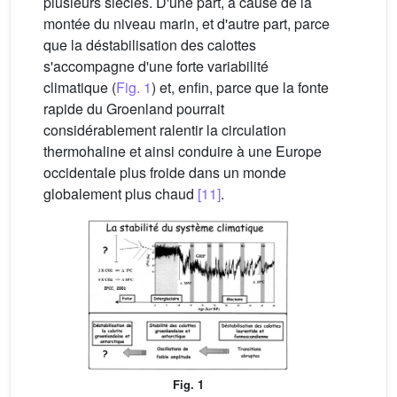
plusieurs siècles. D'une part, à cause de la
montée du niveau marin, et d'autre part, parce
que la déstabilisation des calottes
s'accompagne d'une forte variabilité
climatique (
Fig. 1
) et, enfin, parce que la fonte
rapide du Groenland pourrait
considérablement ralentir la circulation
thermohaline et ainsi conduire à une Europe
occidentale plus froide dans un monde
globalement plus chaud
[11]
.
Fig. 1