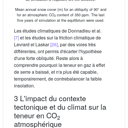
Mean annual snow cover (m) for an obliquity of 90° and
for an atmospheric CO
content of 350 ppm. The last
2
five years of simulation at the equilibrium were used.
Les études climatiques de Donnadieu et al.
[7]
et les études sur la friction climatique de
Levrard et Laskar
[26]
, par des voies très
différentes, ont permis d'écarter l'hypothèse
d'une forte obliquité. Reste alors à
comprendre pourquoi la teneur en gaz à effet
de serre a baissé, et n'a plus été capable,
temporairement, de contrebalancer la faible
insolation.
3 L'impact du contexte
tectonique et du climat sur la
teneur en CO
2
atmosphérique