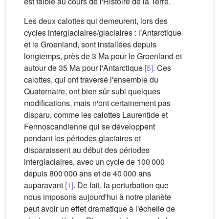
est faible au cours de l'Histoire de la Terre.
Les deux calottes qui demeurent, lors des
cycles interglaciaires/glaciaires : l'Antarctique
et le Groenland, sont installées depuis
longtemps, près de 3 Ma pour le Groenland et
autour de 35 Ma pour l'Antarctique
[5]
. Ces
calottes, qui ont traversé l'ensemble du
Quaternaire, ont bien sûr subi quelques
modifications, mais n'ont certainement pas
disparu, comme les calottes Laurentide et
Fennoscandienne qui se développent
pendant les périodes glaciaires et
disparaissent au début des périodes
interglaciaires, avec un cycle de 100 000
depuis 800 000 ans et de 40 000 ans
auparavant
[1]
. De fait, la perturbation que
nous imposons aujourd'hui à notre planète
peut avoir un effet dramatique à l'échelle de