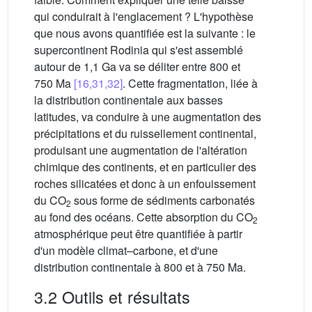
qui conduirait à l'englacement ? L'hypothèse
que nous avons quantifiée est la suivante : le
supercontinent Rodinia qui s'est assemblé
autour de 1,1 Ga va se déliter entre 800 et
750 Ma
[16,31,32]
. Cette fragmentation, liée à
la distribution continentale aux basses
latitudes, va conduire à une augmentation des
précipitations et du ruissellement continental,
produisant une augmentation de l'altération
chimique des continents, et en particulier des
roches silicatées et donc à un enfouissement
du CO
sous forme de sédiments carbonatés
2
au fond des océans. Cette absorption du CO
2
atmosphérique peut être quantifiée à partir
d'un modèle climat–carbone, et d'une
distribution continentale à 800 et à 750 Ma.
3.2 Outils et résultats