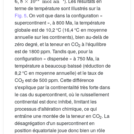
). Les résultats en
terme de température sont illustrés sur la
Fig. 5
. On voit que dans la configuration «
supercontinent », à 800 Ma, la température
globale est de 10,2 °C (16,4 °C en moyenne
annuelle sur les continents), bien au-delà de
zéro degré, et la teneur en CO
à l'équilibre
2
est de 1800 ppm. Tandis que, pour la
configuration « dispersée » à 750 Ma, la
température a beaucoup baissé (réduction de
8,2 °C en moyenne annuelle) et le taux de
CO
est de 500 ppm. Cette différence
2
s'explique par la continentalité très forte dans
le cas du supercontinent, où le ruissellement
continental est donc inhibé, limitant les
processus d'altération chimique, ce qui
entraı̂ne une montée de la teneur en CO
. La
2
désagrégation d'un supercontinent en
position équatoriale joue donc bien un rôle