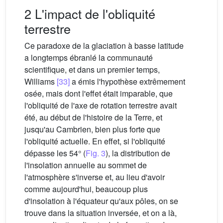
2 L'impact de l'obliquité
terrestre
Ce paradoxe de la glaciation à basse latitude
a longtemps ébranlé la communauté
scientifique, et dans un premier temps,
Williams
[33]
a émis l'hypothèse extrêmement
osée, mais dont l'effet était imparable, que
l'obliquité de l'axe de rotation terrestre avait
été, au début de l'histoire de la Terre, et
jusqu'au Cambrien, bien plus forte que
l'obliquité actuelle. En effet, si l'obliquité
dépasse les 54° (
Fig. 3
), la distribution de
l'insolation annuelle au sommet de
l'atmosphère s'inverse et, au lieu d'avoir
comme aujourd'hui, beaucoup plus
d'insolation à l'équateur qu'aux pôles, on se
trouve dans la situation inversée, et on a là,