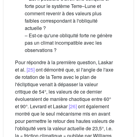
forte pour le système Terre–Lune et
comment revenir à des valeurs plus
faibles correspondant à l'obliquité
actuelle ?
– Est-ce qu'une obliquité forte ne génère
pas un climat incompatible avec les
observations ?
Pour répondre à la première question, Laskar
et al.
[25]
ont démontré que, si l'angle de l'axe
de rotation de la Terre avec le plan de
l'écliptique venait à dépasser la valeur
critique de 54°, les valeurs de ce dernier
évolueraient de manière chaotique entre 60°
et 90°. Levrard et Laskar
[26]
ont également
montré que le seul mécanisme mis en avant
pour permettre le retour des hautes valeurs de
l'obliquité vers la valeur actuelle de 23,5°, i.e.
la « friction climatique » publiée par Williams