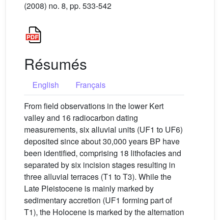
(2008) no. 8, pp. 533-542
Résumés
English
Français
From field observations in the lower Kert
valley and 16 radiocarbon dating
measurements, six alluvial units (UF1 to UF6)
deposited since about 30,000 years BP have
been identified, comprising 18 lithofacies and
separated by six incision stages resulting in
three alluvial terraces (T1 to T3). While the
Late Pleistocene is mainly marked by
sedimentary accretion (UF1 forming part of
T1), the Holocene is marked by the alternation