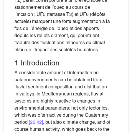
stationnement de l’oued au cours de
l’incision ; UF5 (terrasse T3) et UF6 (dépôts
actuels) marquent une forte augmentation à la
fois de l’énergie de l’oued et des apports
depuis les reliefs d’amont, qui pourraient
traduire des fluctuations mineures du climat
et/ou de l’impact des sociétés humaines.
1 Introduction
A considerable amount of information on
palaeoenvironments can be obtained from
fluvial sediment composition and distribution
in valleys. In Mediterranean regions, fluvial
systems are highly reactive to changes in
environmental parameters: not only tectonics,
which was often active during the Quaternary
period
[22,42]
, but also climate change, and of
course human activity, which goes back to the