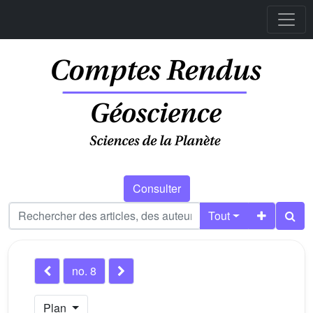
Consulter
Tout
no. 8
Plan