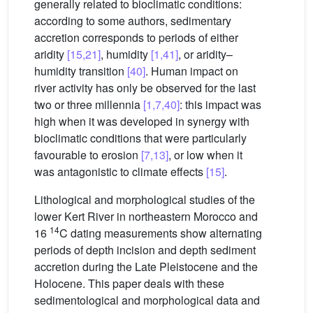
generally related to bioclimatic conditions:
according to some authors, sedimentary
accretion corresponds to periods of either
aridity
[15,21]
, humidity
[1,41]
, or aridity–
humidity transition
[40]
. Human impact on
river activity has only be observed for the last
two or three millennia
[1,7,40]
: this impact was
high when it was developed in synergy with
bioclimatic conditions that were particularly
favourable to erosion
[7,13]
, or low when it
was antagonistic to climate effects
[15]
.
Lithological and morphological studies of the
lower Kert River in northeastern Morocco and
14
16
C dating measurements show alternating
periods of depth incision and depth sediment
accretion during the Late Pleistocene and the
Holocene. This paper deals with these
sedimentological and morphological data and