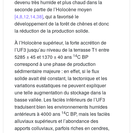
devenu très humide et plus chaud dans la
seconde partie de l’Holocène moyen
[4,8,12,14,38]
, qui a favorisé le
développement de la forêt de chênes et donc
la réduction de la production solide.
À l’Holocène supérieur, la forte accrétion de
l’UF3 jusqu’au niveau de la terrasse T1 entre
14
5285 ± 45 et 1370 ± 40 ans
C BP
correspond à une phase de production
sédimentaire majeure : en effet, si le flux
solide avait été constant, la tectonique et les
variations eustatiques ne peuvent expliquer
une telle augmentation du stockage dans la
basse vallée. Les faciès inférieurs de l’UF3
traduisent bien les environnements humides
14
antérieurs à 4000 ans
C BP, mais les faciès
alluviaux supérieurs et l’abondance des
apports colluviaux, parfois riches en cendres,