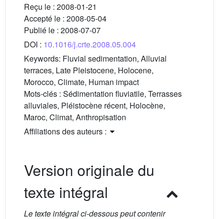
Reçu le :
2008-01-21
Accepté le :
2008-05-04
Publié le :
2008-07-07
DOI :
10.1016/j.crte.2008.05.004
Keywords:
Fluvial sedimentation, Alluvial
terraces, Late Pleistocene, Holocene,
Morocco, Climate, Human impact
Mots-clés :
Sédimentation fluviatile, Terrasses
alluviales, Pléistocène récent, Holocène,
Maroc, Climat, Anthropisation
Affiliations des auteurs :
Version originale du
texte intégral
Le texte intégral ci-dessous peut contenir