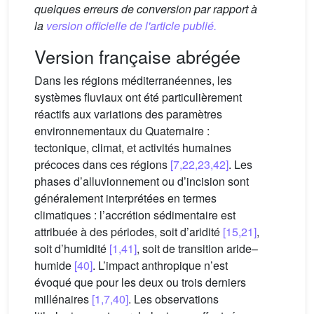
quelques erreurs de conversion par rapport à
la
version officielle de l'article publié.
Version française abrégée
Dans les régions méditerranéennes, les
systèmes fluviaux ont été particulièrement
réactifs aux variations des paramètres
environnementaux du Quaternaire :
tectonique, climat, et activités humaines
précoces dans ces régions
[7,22,23,42]
. Les
phases d’alluvionnement ou d’incision sont
généralement interprétées en termes
climatiques : l’accrétion sédimentaire est
attribuée à des périodes, soit d’aridité
[15,21]
,
soit d’humidité
[1,41]
, soit de transition aride–
humide
[40]
. L’impact anthropique n’est
évoqué que pour les deux ou trois derniers
millénaires
[1,7,40]
. Les observations