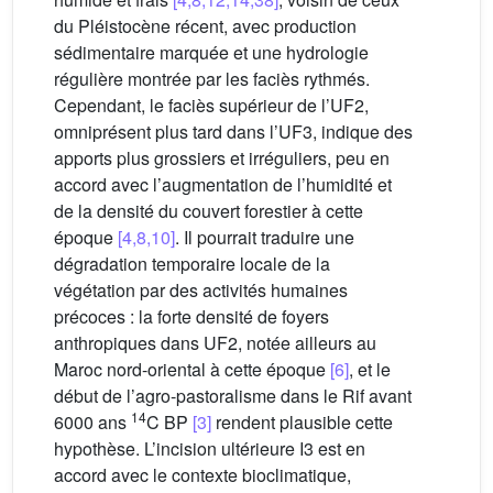
du Pléistocène récent, avec production
sédimentaire marquée et une hydrologie
régulière montrée par les faciès rythmés.
Cependant, le faciès supérieur de l’UF2,
omniprésent plus tard dans l’UF3, indique des
apports plus grossiers et irréguliers, peu en
accord avec l’augmentation de l’humidité et
de la densité du couvert forestier à cette
époque
[4,8,10]
. Il pourrait traduire une
dégradation temporaire locale de la
végétation par des activités humaines
précoces : la forte densité de foyers
anthropiques dans UF2, notée ailleurs au
Maroc nord-oriental à cette époque
[6]
, et le
début de l’agro-pastoralisme dans le Rif avant
14
6000 ans
C BP
[3]
rendent plausible cette
hypothèse. L’incision ultérieure I3 est en
accord avec le contexte bioclimatique,