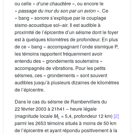
ou celle «
d’une chaudière
», ou encore le
«
passage du mur du son par un avion
». Ce
« bang » sonore s’explique par le couplage
sismo-acoustique sol–air. Il est audible à
proximité de l’épicentre d’un séisme dont le foyer
est à quelques kilomètres de profondeur. En plus
de ce « bang » accompagnant l’onde sismique P,
les témoins rapportent fréquemment avoir
entendu des « grondements souterrains »
accompagnés de vibrations. Pour les petits
séismes, ces « grondements » sont souvent
audibles jusqu’à plusieurs dizaines de kilomètres
de l’épicentre.
Dans le cas du séisme de Rambervillers du
22 février 2003 à 21h41 – heure légale
(magnitude locale
M
= 5,4, profondeur 12 km)
[2]
L
parmi les 2653 témoins situés à moins de 50 km
de l’épicentre et ayant répondu positivement à la