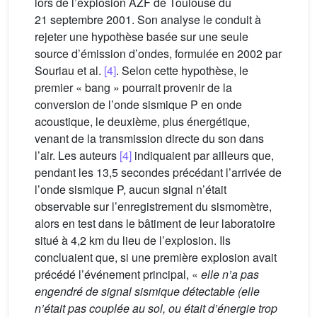
lors de l’explosion AZF de Toulouse du
21 septembre 2001. Son analyse le conduit à
rejeter une hypothèse basée sur une seule
source d’émission d’ondes, formulée en 2002 par
Souriau et al.
[4]
. Selon cette hypothèse, le
premier « bang » pourrait provenir de la
conversion de l’onde sismique P en onde
acoustique, le deuxième, plus énergétique,
venant de la transmission directe du son dans
l’air. Les auteurs
[4]
indiquaient par ailleurs que,
pendant les 13,5 secondes précédant l’arrivée de
l’onde sismique P, aucun signal n’était
observable sur l’enregistrement du sismomètre,
alors en test dans le bâtiment de leur laboratoire
situé à 4,2 km du lieu de l’explosion. Ils
concluaient que, si une première explosion avait
précédé l’événement principal, «
elle n’a pas
engendré de signal sismique détectable (elle
n’était pas couplée au sol, ou était d’énergie trop