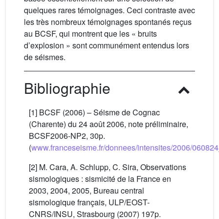
quelques rares témoignages. Ceci contraste avec
les très nombreux témoignages spontanés reçus
au BCSF, qui montrent que les « bruits
d’explosion » sont communément entendus lors
de séismes.
Bibliographie
[1] BCSF (2006) – Séisme de Cognac
(Charente) du 24 août 2006, note préliminaire,
BCSF2006-NP2, 30p.
(
www.franceseisme.fr/donnees/intensites/2006/0608
[2] M. Cara, A. Schlupp, C. Sira, Observations
sismologiques : sismicité de la France en
2003, 2004, 2005, Bureau central
sismologique français, ULP/EOST-
CNRS/INSU, Strasbourg (2007) 197p.