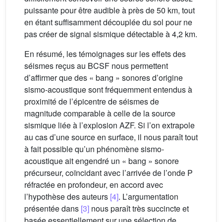
puissante pour être audible à près de 50 km, tout
en étant suffisamment découplée du sol pour ne
pas créer de signal sismique détectable à 4,2 km.
En résumé, les témoignages sur les effets des
séismes reçus au BCSF nous permettent
d’affirmer que des « bang » sonores d’origine
sismo-acoustique sont fréquemment entendus à
proximité de l’épicentre de séismes de
magnitude comparable à celle de la source
sismique liée à l’explosion AZF. Si l’on extrapole
au cas d’une source en surface, il nous paraît tout
à fait possible qu’un phénomène sismo-
acoustique ait engendré un « bang » sonore
précurseur, coïncidant avec l’arrivée de l’onde P
réfractée en profondeur, en accord avec
l’hypothèse des auteurs
[4]
. L’argumentation
présentée dans
[3]
nous paraît très succincte et
basée essentiellement sur une sélection de