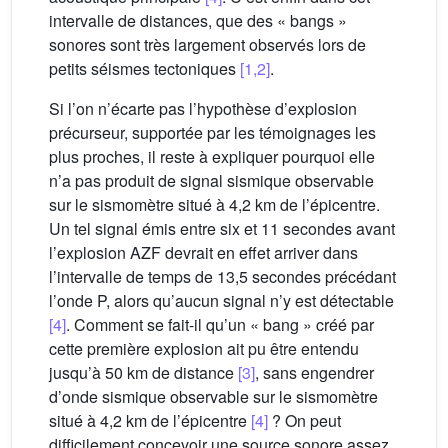
intervalle de distances, que des « bangs »
sonores sont très largement observés lors de
petits séismes tectoniques
[1,2]
.
Si l’on n’écarte pas l’hypothèse d’explosion
précurseur, supportée par les témoignages les
plus proches, il reste à expliquer pourquoi elle
n’a pas produit de signal sismique observable
sur le sismomètre situé à 4,2 km de l’épicentre.
Un tel signal émis entre six et 11 secondes avant
l’explosion AZF devrait en effet arriver dans
l’intervalle de temps de 13,5 secondes précédant
l’onde P, alors qu’aucun signal n’y est détectable
[4]
. Comment se fait-il qu’un « bang » créé par
cette première explosion ait pu être entendu
jusqu’à 50 km de distance
[3]
, sans engendrer
d’onde sismique observable sur le sismomètre
situé à 4,2 km de l’épicentre
[4]
? On peut
difficilement concevoir une source sonore assez