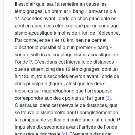
Il est clair que, sauf à remettre en cause les
témoignages, un premier « bang » arrivant six à
11 secondes avant l’onde de choc principale ne
peut en aucun cas être expliqué par un couplage
sismo-acoustique à moins de 1 km de l’épicentre.
Par contre, entre 1 et 10 km, rien ne permet
d’écarter la possibilité qu’un premier « bang »
sonore soit dû au couplage sismo-acoustique de
l’onde P. C’est dans cet intervalle de distances
que se situent cinq des 12 témoignages, dont un
à 1180 m, trois secondes environ avant l’onde de
choc principale (figure), ainsi que les deux
mesures sur magnétophone que l’on suppose
correspondre aux deux points sur la figure
[3]
.
C’est aussi dans cet intervalle de distances, que
se trouve le sismomètre dont l’enregistrement de
la composante verticale montre une claire onde P
impulsive dix secondes avant l’arrivée de l’onde
acoustique principale
[4]
. C’est enfin dans cet