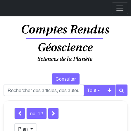
Consulter
Tout
no. 12
Plan