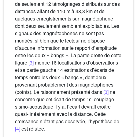
de seulement 12 témoignages distribués sur des
distances allant de 110 m à 48,3 km et de
quelques enregistrements sur magnétophone
dont deux seulement semblent exploitables. Les
signaux des magnétophones ne sont pas
montrés, si bien que le lecteur ne dispose
d’aucune information sur le rapport d’amplitude
entre les deux « bangs ». La partie droite de cette
figure
[3]
montre 16 localisations d’observations
et sa partie gauche 14 estimations d’écarts de
temps entre les deux « bangs », dont deux
provenant probablement des magnétophones
(points). Le raisonnement présenté dans
[3]
ne
concerne que cet écart de temps : si couplage
sismo-acoustique il y a, l’écart devrait croître
quasi-linéairement avec la distance. Cette
croissance n’étant pas observée, l’hypothèse de
[4]
est réfutée.