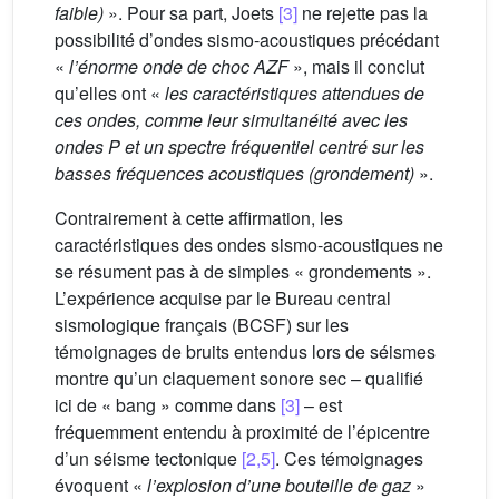
faible)
». Pour sa part, Joets
[3]
ne rejette pas la
possibilité d’ondes sismo-acoustiques précédant
«
l’énorme onde de choc AZF
», mais il conclut
qu’elles ont «
les caractéristiques attendues de
ces ondes, comme leur simultanéité avec les
ondes P et un spectre fréquentiel centré sur les
basses fréquences acoustiques (grondement)
».
Contrairement à cette affirmation, les
caractéristiques des ondes sismo-acoustiques ne
se résument pas à de simples « grondements ».
L’expérience acquise par le Bureau central
sismologique français (BCSF) sur les
témoignages de bruits entendus lors de séismes
montre qu’un claquement sonore sec – qualifié
ici de « bang » comme dans
[3]
– est
fréquemment entendu à proximité de l’épicentre
d’un séisme tectonique
[2,5]
. Ces témoignages
évoquent «
l’explosion d’une bouteille de gaz
»