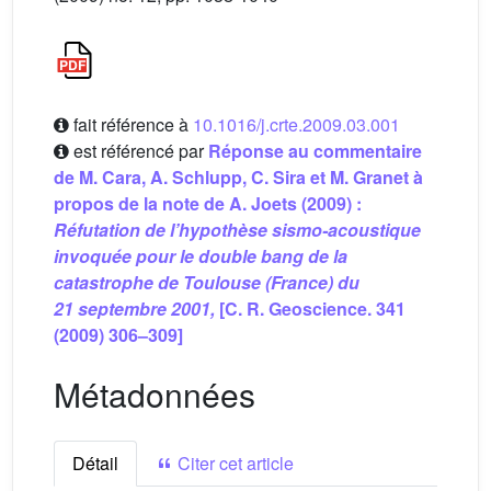
fait référence à
10.1016/j.crte.2009.03.001
est référencé par
Réponse au commentaire
de M. Cara, A. Schlupp, C. Sira et M. Granet à
propos de la note de A. Joets (2009) :
Réfutation
de l’hypothèse sismo-acoustique
invoquée pour le double bang de la
catastrophe de Toulouse (France) du
21 septembre 2001,
[C. R. Geoscience. 341
(2009) 306–309]
Métadonnées
Détail
Citer cet article