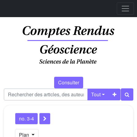
Consulter
Tout
no. 3-4
Plan