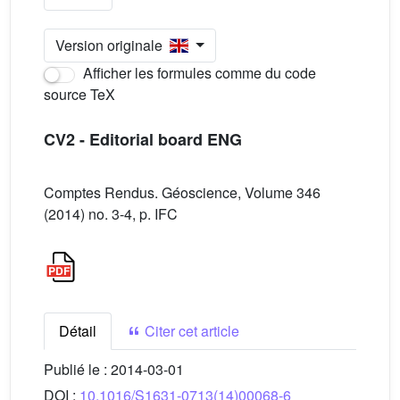
Version originale
Afficher les formules comme du code
source TeX
CV2 - Editorial board ENG
Comptes Rendus. Géoscience, Volume 346
(2014) no. 3-4, p. IFC
Détail
Citer cet article
Publié le :
2014-03-01
DOI :
10.1016/S1631-0713(14)00068-6