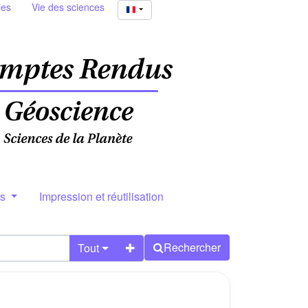
ies
Vie des sciences
rs
Impression et réutilisation
Rechercher
Tout