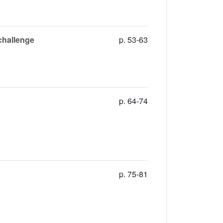
 challenge
p. 53-63
p. 64-74
p. 75-81