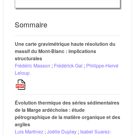
Sommaire
Une carte gravimétrique haute résolution du
massif du Mont-Blanc : implications
structurales
Frédéric Masson
;
Frédérick Gal
;
Philippe-Hervé
Leloup
Évolution thermique des séries sédimentaires
de la Marge ardéchoise : étude
pétrographique de la matière organique et des
argiles
Luis Martinez
;
Joëlle Duplay
;
Isabel Suarez-