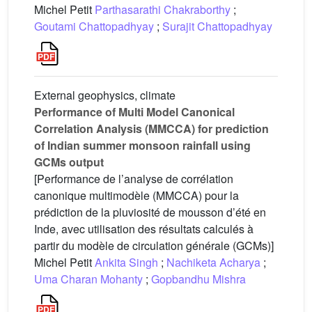
Michel Petit
Parthasarathi Chakraborthy
;
Goutami Chattopadhyay
;
Surajit Chattopadhyay
External geophysics, climate
Performance of Multi Model Canonical
Correlation Analysis (MMCCA) for prediction
of Indian summer monsoon rainfall using
GCMs output
[Performance de l’analyse de corrélation
canonique multimodèle (MMCCA) pour la
prédiction de la pluviosité de mousson d’été en
Inde, avec utilisation des résultats calculés à
partir du modèle de circulation générale (GCMs)]
Michel Petit
Ankita Singh
;
Nachiketa Acharya
;
Uma Charan Mohanty
;
Gopbandhu Mishra