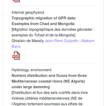
Internal geophysics
Topographic migration of GPR data:
Examples from Chad and Mongolia
[Migration topographique des données géoradar :
exemples du Tchad et de la Mongolie]
Ghislain de Marsily
Jean-Rémi Dujardin
;
Maksim
Bano
Hydrology, environment
Nutrient distribution and fluxes from three
Mediterranean coastal rivers (NE Algeria)
under large damming
[Distribution et flux des sels nutritifs dans trois
rivières côtières méditerranéennes (NE de
l’Algérie) fortement soumises aux effets de