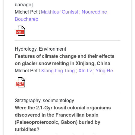
barrage]
Michel Petit
Makhlouf Ounissi
;
Noureddine
Bouchareb
Hydrology, Environment
Features of climate change and their effects
on glacier snow melting in Xinjiang, China
Michel Petit
Xiang-ling Tang
;
Xin Lv
;
Ying He
Stratigraphy, sedimentology
Were the 2.1-Gyr fossil colonial organisms
discovered in the Francevillian basin
(Palaeoproterozoic, Gabon) buried by
turbidites?