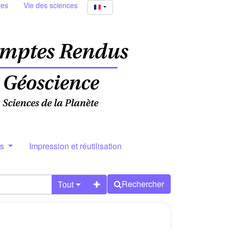
ies
Vie des sciences
rs
Impression et réutilisation
Rechercher
Tout