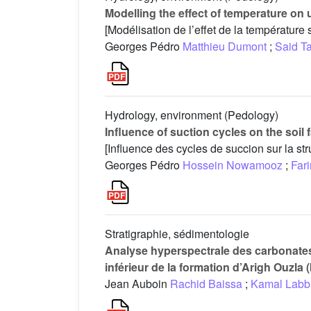
Modelling the effect of temperature on 
[Modélisation de l’effet de la température
Georges Pédro
Matthieu Dumont
;
Said Ta
Hydrology, environment (Pedology)
Influence of suction cycles on the soil 
[Influence des cycles de succion sur la str
Georges Pédro
Hossein Nowamooz
;
Far
Stratigraphie, sédimentologie
Analyse hyperspectrale des carbonates 
inférieur de la formation d’Arigh Ouzla
Jean Auboin
Rachid Baissa
;
Kamal Labb