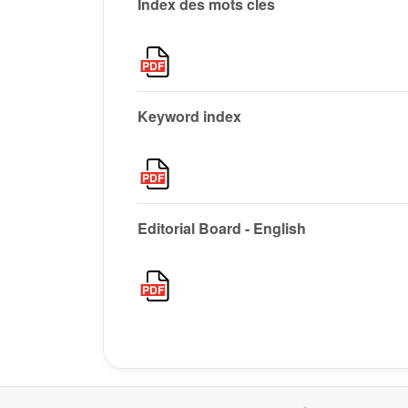
Index des mots cles
Keyword index
Editorial Board - English