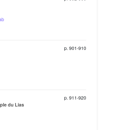
ab
p. 901-910
p. 911-920
ple du Lias