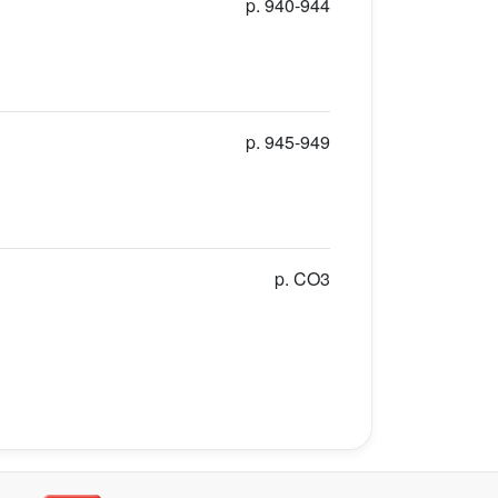
p. 940-944
p. 945-949
p. CO3