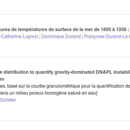
ures de températures de surface de la mer de 1895 à 1956 :
-Catherine Lugrezi
;
Dominique Durand
;
Françoise Durand-Le-
 distribution to quantify gravity-dominated DNAPL instabilit
um
es, basé sur la courbe granulométrique pour la quantification des
ans un milieu poreux homogène saturé en eau]
 Schäfer