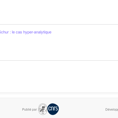
hur : le cas hyper-analytique
Publié par :
Développ