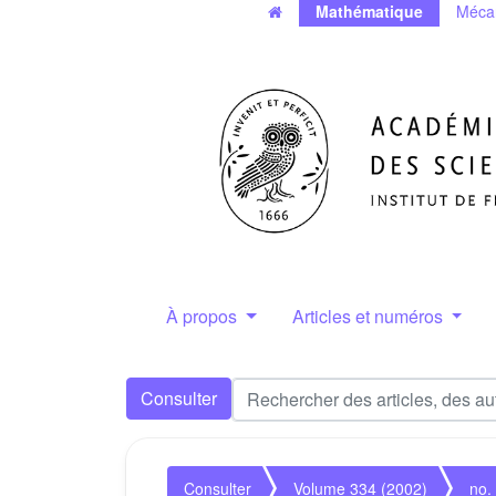
Mathématique
Méca
À propos
Articles et numéros
Consulter
Consulter
Volume 334 (2002)
no.