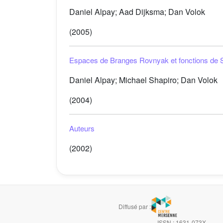
Daniel Alpay; Aad Dijksma; Dan Volok
(2005)
Espaces de Branges Rovnyak et fonctions de Sc
Daniel Alpay; Michael Shapiro; Dan Volok
(2004)
Auteurs
(2002)
Diffusé par :
ISSN : 1631-073X