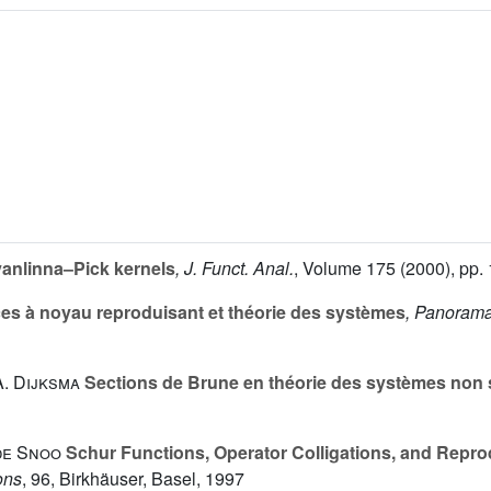
anlinna–Pick kernels
, J. Funct. Anal.
, Volume 175
(2000), pp.
es à noyau reproduisant et théorie des systèmes
, Panorama
A. Dijksma
Sections de Brune en théorie des systèmes non 
 de Snoo
Schur Functions, Operator Colligations, and Repr
ons
, 96
, Birkhäuser, Basel, 1997