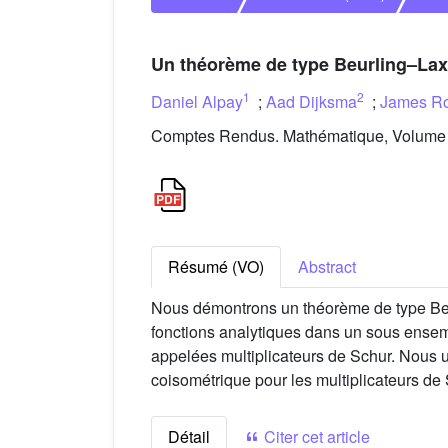
Un théorème de type Beurling–Lax 
1
2
Daniel Alpay
;
Aad Dijksma
;
James R
Comptes Rendus. Mathématique, Volume 3
Résumé (VO)
Abstract
Nous démontrons un théorème de type Beur
fonctions analytiques dans un sous ensembl
appelées multiplicateurs de Schur. Nous ut
coisométrique pour les multiplicateurs de 
Détail
Citer cet article