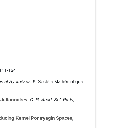
 111-124
s et Synthèses
, 6
, Société Mathématique
stationnaires
, C. R. Acad. Sci. Paris,
oducing Kernel Pontryagin Spaces
,