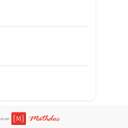
é par :