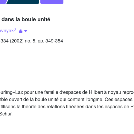
dans la boule unité
3
ovnyak
34 (2002) no. 5, pp. 349-354
ling–Lax pour une famille d'espaces de Hilbert à noyau reprod
e ouvert de la boule unité qui contient l'origine. Ces espaces 
ilisons la théorie des relations linéaires dans les espaces de 
Schur.