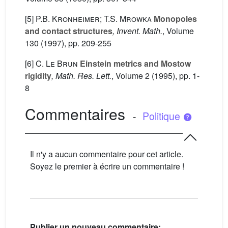
[5]
P.B. Kronheimer; T.S. Mrowka
Monopoles
and contact structures
, Invent. Math.
, Volume
130
(1997), pp. 209-255
[6]
C. Le Brun
Einstein metrics and Mostow
rigidity
, Math. Res. Lett.
, Volume 2
(1995), pp. 1-
8
Commentaires
-
Politique
Il n'y a aucun commentaire pour cet article.
Soyez le premier à écrire un commentaire !
Publier un nouveau commentaire: