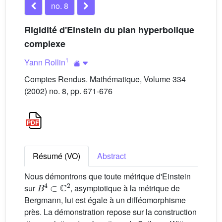
no. 8
Rigidité d'Einstein du plan hyperbolique
complexe
1
Yann Rollin
Comptes Rendus. Mathématique, Volume 334
(2002) no. 8, pp. 671-676
Résumé (VO)
Abstract
Nous démontrons que toute métrique d'Einstein
B
4
⊂
ℂ
2
sur
, asymptotique à la métrique de
Bergmann, lui est égale à un difféomorphisme
près. La démonstration repose sur la construction