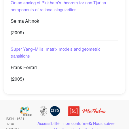
On an analog of Pinkham's theorem for non-Tjurina
components of rational singularities
Selma Altınok
(2009)
Super Yang–Mills, matrix models and geometric
transitions
Frank Ferrari
(2005)
ISSN : 1631-
Accessibilité - non conforme
Nous suivre
073X
e-ISSN :