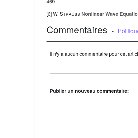
469
[6]
W. Strauss
Nonlinear Wave Equati
Commentaires
-
Politiq
Il n'y a aucun commentaire pour cet artic
Publier un nouveau commentaire: