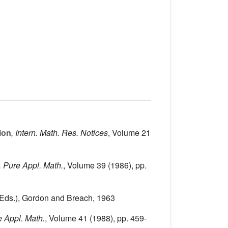
ion
, Intern. Math. Res. Notices
, Volume 21
 Pure Appl. Math.
, Volume 39
(1986), pp.
tt (Eds.), Gordon and Breach, 1963
 Appl. Math.
, Volume 41
(1988), pp. 459-