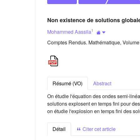
Non existence de solutions global
1
Mohammed Aassila
Comptes Rendus. Mathématique, Volume 3
Résumé (VO)
Abstract
On étudie l'équation des ondes semi-liné
solutions explosent en temps fini pour de
on étudie l'explosion en temps fini des so
Détail
Citer cet article