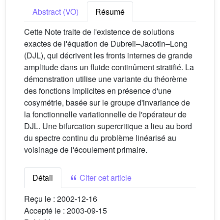
Abstract (VO)
Résumé
Cette Note traite de l'existence de solutions
exactes de l'équation de Dubreil–Jacotin–Long
(DJL), qui décrivent les fronts internes de grande
amplitude dans un fluide continûment stratifié. La
démonstration utilise une variante du théorème
des fonctions implicites en présence d'une
cosymétrie, basée sur le groupe d'invariance de
la fonctionnelle variationnelle de l'opérateur de
DJL. Une bifurcation supercritique a lieu au bord
du spectre continu du problème linéarisé au
voisinage de l'écoulement primaire.
Détail
Citer cet article
Reçu le :
2002-12-16
Accepté le :
2003-09-15