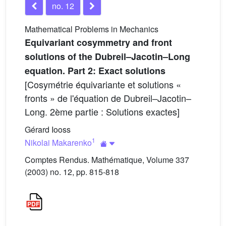
no. 12
Mathematical Problems in Mechanics
Equivariant cosymmetry and front
solutions of the Dubreil–Jacotin–Long
equation. Part 2: Exact solutions
[Cosymétrie équivariante et solutions «
fronts » de l'équation de Dubreil–Jacotin–
Long. 2ème partie : Solutions exactes]
Gérard Iooss
1
Nikolai Makarenko
Comptes Rendus. Mathématique, Volume 337
(2003) no. 12, pp. 815-818