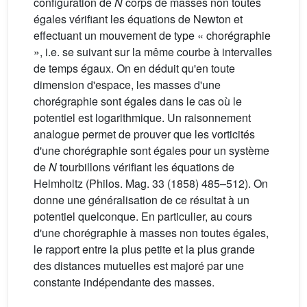
configuration de
N
corps de masses non toutes
égales vérifiant les équations de Newton et
effectuant un mouvement de type « chorégraphie
», i.e. se suivant sur la même courbe à intervalles
de temps égaux. On en déduit qu'en toute
dimension d'espace, les masses d'une
chorégraphie sont égales dans le cas où le
potentiel est logarithmique. Un raisonnement
analogue permet de prouver que les vorticités
d'une chorégraphie sont égales pour un système
de
N
tourbillons vérifiant les équations de
Helmholtz (Philos. Mag. 33 (1858) 485–512). On
donne une généralisation de ce résultat à un
potentiel quelconque. En particulier, au cours
d'une chorégraphie à masses non toutes égales,
le rapport entre la plus petite et la plus grande
des distances mutuelles est majoré par une
constante indépendante des masses.