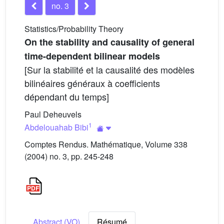
no. 3
Statistics/Probability Theory
On the stability and causality of general
time-dependent bilinear models
[Sur la stabilité et la causalité des modèles
bilinéaires généraux à coefficients
dépendant du temps]
Paul Deheuvels
1
Abdelouahab Bibi
Comptes Rendus. Mathématique, Volume 338
(2004) no. 3, pp. 245-248
Abstract (VO)
Résumé