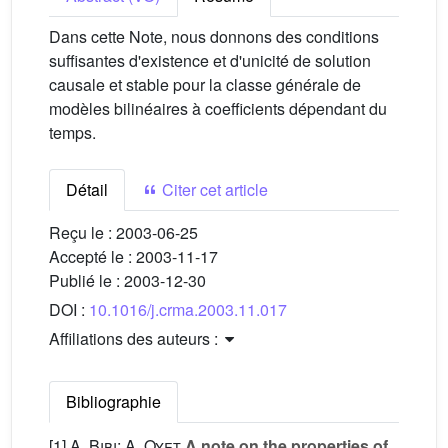
Dans cette Note, nous donnons des conditions
suffisantes d'existence et d'unicité de solution
causale et stable pour la classe générale de
modèles bilinéaires à coefficients dépendant du
temps.
Détail
Citer cet article
Reçu le :
2003-06-25
Accepté le :
2003-11-17
Publié le :
2003-12-30
DOI :
10.1016/j.crma.2003.11.017
Affiliations des auteurs :
Bibliographie
[1]
A. Bibi; A. Oyet
A note on the properties of