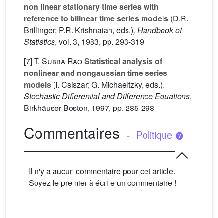
non linear stationary time series with
reference to bilinear time series models
(D.R.
Brillinger; P.R. Krishnaiah, eds.)
, Handbook of
Statistics
, vol. 3
, 1983, pp. 293-319
[7]
T. Subba Rao
Statistical analysis of
nonlinear and nongaussian time series
models
(I. Csiszar; G. Michaeltzky, eds.)
,
Stochastic Differential and Difference Equations
,
Birkhäuser Boston, 1997, pp. 285-298
Commentaires
-
Politique
Il n'y a aucun commentaire pour cet article.
Soyez le premier à écrire un commentaire !