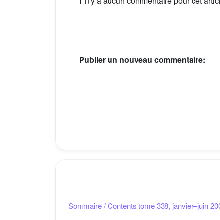
Il n'y a aucun commentaire pour cet artic
Publier un nouveau commentaire:
Sommaire / Contents tome 338, janvier–juin 20