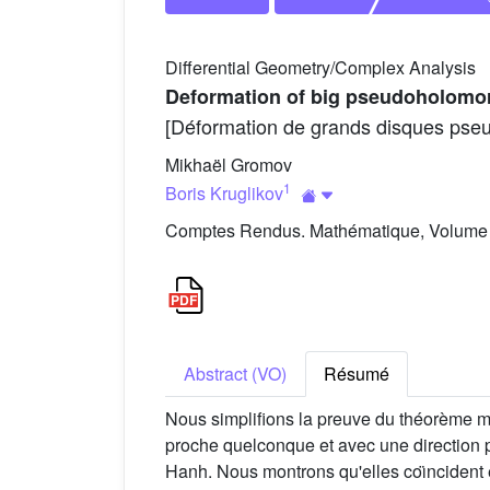
Differential Geometry/Complex Analysis
Deformation of big pseudoholomor
[Déformation de grands disques pse
Mikhaël Gromov
1
Boris Kruglikov
Comptes Rendus. Mathématique, Volume 3
Abstract (VO)
Résumé
Nous simplifions la preuve du théorème m
proche quelconque et avec une direction 
Hanh. Nous montrons qu'elles coı̈ncident