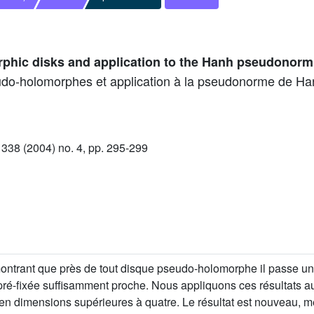
phic disks and application to the Hanh pseudonorm
udo-holomorphes et application à la pseudonorme de Ha
38 (2004) no. 4, pp. 295-299
ontrant que près de tout disque pseudo-holomorphe il passe u
pré-fixée suffisamment proche. Nous appliquons ces résultats 
 en dimensions supérieures à quatre. Le résultat est nouveau,