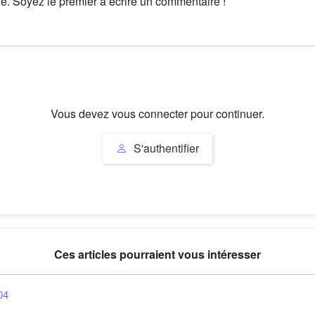
le. Soyez le premier à écrire un commentaire !
Vous devez vous connecter pour continuer.
S'authentifier
Ces articles pourraient vous intéresser
04