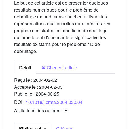
Le but de cet article est de présenter quelques
résultats numériques pour le problème de
débruitage monodimensionnel en utilisant les
représentations multiéchelles non-linéaires. On
propose des strategies modifiées de seuillage
qui améliorent d'une manière significative les
résultats existants pour le problème 1D de
débruitage.
Détail
Citer cet article
Reçu le :
2004-02-02
Accepté le :
2004-02-03
Publié le :
2004-03-25
DOI :
10.1016/j.crma.2004.02.004
Affiliations des auteurs :
Bibliographie
Cité par