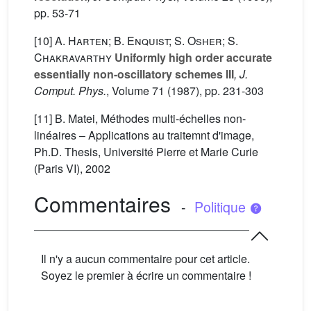
pp. 53-71
[10]
A. Harten; B. Enquist; S. Osher; S.
Chakravarthy
Uniformly high order accurate
essentially non-oscillatory schemes III
, J.
Comput. Phys.
, Volume 71
(1987), pp. 231-303
[11] B. Matei, Méthodes multi-échelles non-
linéaires – Applications au traitemnt d'image,
Ph.D. Thesis, Université Pierre et Marie Curie
(Paris VI), 2002
Commentaires
-
Politique
Il n'y a aucun commentaire pour cet article.
Soyez le premier à écrire un commentaire !