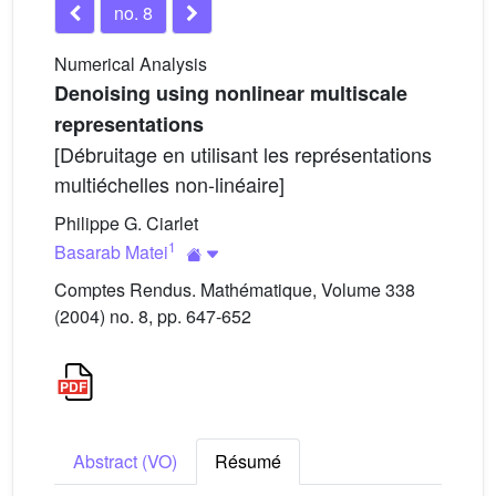
no. 8
Numerical Analysis
Denoising using nonlinear multiscale
representations
[Débruitage en utilisant les représentations
multiéchelles non-linéaire]
Philippe G. Ciarlet
1
Basarab Matei
Comptes Rendus. Mathématique, Volume 338
(2004) no. 8, pp. 647-652
Abstract (VO)
Résumé