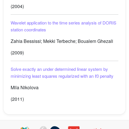
(2004)
Wavelet application to the time series analysis of DORIS
station coordinates
Zahia Bessissi; Mekki Terbeche; Boualem Ghezali
(2009)
Solve exactly an under determined linear system by
minimizing least squares regularized with an
ℓ
0
penalty
Mila Nikolova
(2011)