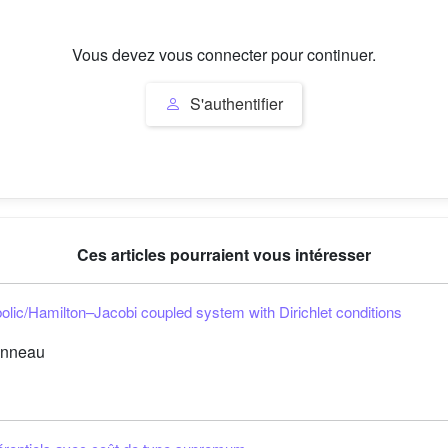
Vous devez vous connecter pour continuer.
S'authentifier
Ces articles pourraient vous intéresser
abolic/Hamilton–Jacobi coupled system with Dirichlet conditions
onneau