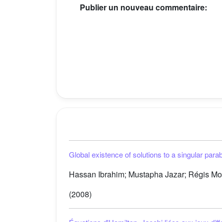
Publier un nouveau commentaire:
Global existence of solutions to a singular par
Hassan Ibrahim; Mustapha Jazar; Régis M
(2008)