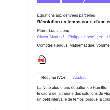
Équations aux dérivées partielles
Résolution en temps court d'une é
Pierre-Louis Lions
1
2
Olivier Alvarez
;
Philippe Hoch
;
Yann 
Comptes Rendus. Mathématique, Volume 3
Résumé (VO)
Abstract
La Note étudie une équation de Hamilton–
le cadre de la théorie des solutions de v
un petit intervalle de temps lorsque la cou