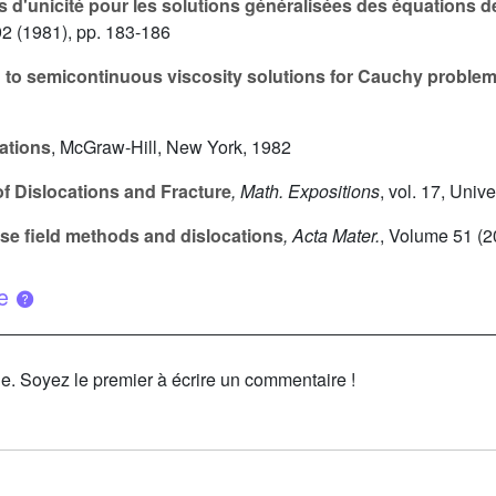
 d'unicité pour les solutions généralisées des équations 
92
(1981), pp. 183-186
 to semicontinuous viscosity solutions for Cauchy proble
ations
, McGraw-Hill, New York, 1982
f Dislocations and Fracture
, Math. Expositions
, vol. 17
, Unive
e field methods and dislocations
, Acta Mater.
, Volume 51
(2
ue
le. Soyez le premier à écrire un commentaire !