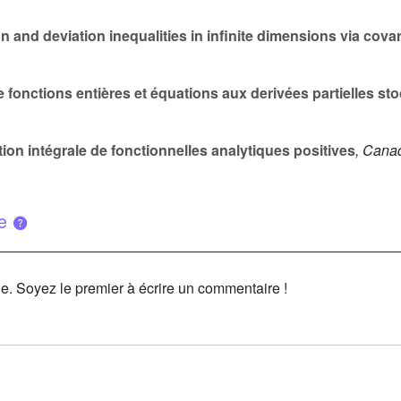
 and deviation inequalities in infinite dimensions via cova
 fonctions entières et équations aux derivées partielles st
on intégrale de fonctionnelles analytiques positives
, Canad
ue
le. Soyez le premier à écrire un commentaire !