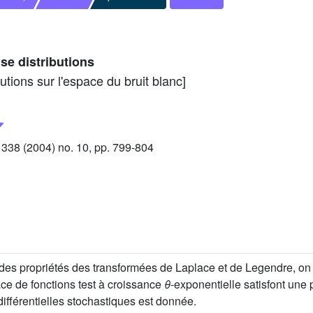
se distributions
utions sur l'espace du bruit blanc]
38 (2004) no. 10, pp. 799-804
 des propriétés des transformées de Laplace et de Legendre, on
ace de fonctions test à croissance
θ
-exponentielle satisfont une
ifférentielles stochastiques est donnée.