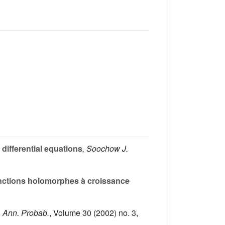
differential equations
, Soochow J.
nctions holomorphes à croissance
, Ann. Probab.
, Volume 30
(2002) no. 3,