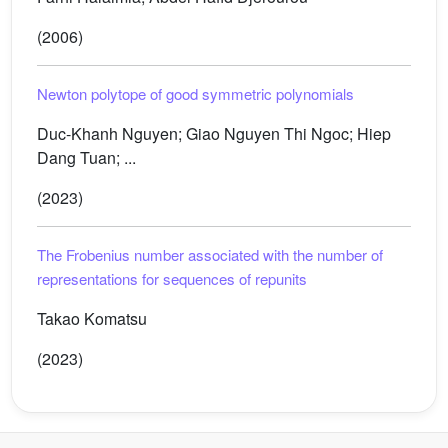
(2006)
Newton polytope of good symmetric polynomials
Duc-Khanh Nguyen; Giao Nguyen Thi Ngoc; Hiep
Dang Tuan; ...
(2023)
The Frobenius number associated with the number of
representations for sequences of repunits
Takao Komatsu
(2023)