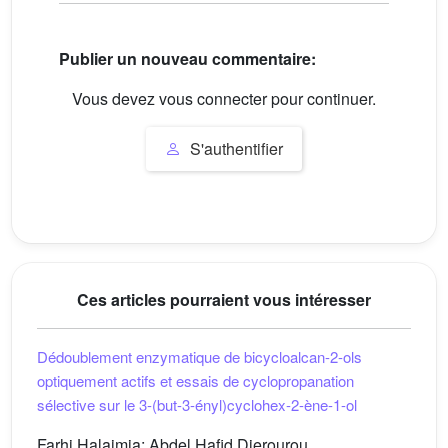
Publier un nouveau commentaire:
Vous devez vous connecter pour continuer.
S'authentifier
Ces articles pourraient vous intéresser
Dédoublement enzymatique de bicycloalcan-2-ols
optiquement actifs et essais de cyclopropanation
sélective sur le 3-(but-3-ényl)cyclohex-2-ène-1-ol
Farhi Halaimia; Abdel Hafid Djerourou