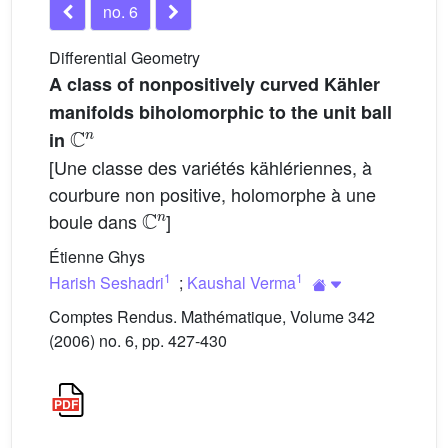
no. 6
Differential Geometry
A class of nonpositively curved Kähler
manifolds biholomorphic to the unit ball
C
n
in
[Une classe des variétés kählériennes, à
courbure non positive, holomorphe à une
C
n
boule dans
]
Étienne Ghys
1
1
Harish Seshadri
;
Kaushal Verma
Comptes Rendus. Mathématique, Volume 342
(2006) no. 6, pp. 427-430