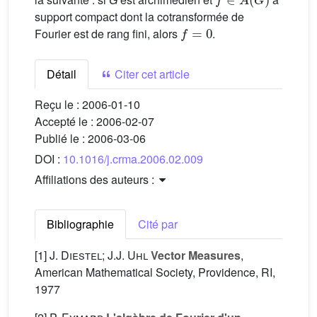
support compact dont la cotransformée de
f
=
0
Fourier est de rang fini, alors
.
Détail
Citer cet article
Reçu le :
2006-01-10
Accepté le :
2006-02-07
Publié le :
2006-03-06
DOI :
10.1016/j.crma.2006.02.009
Affiliations des auteurs :
Bibliographie
Cité par
[1]
J. Diestel; J.J. Uhl
Vector Measures
,
American Mathematical Society, Providence, RI,
1977