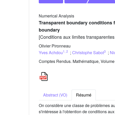
Numerical Analysis
Transparent boundary conditions f
boundary
[Conditions aux limites transparentes
Olivier Pironneau
1
,
2
3
Yves Achdou
;
Christophe Sabot
;
Ni
Comptes Rendus. Mathématique, Volume 3
Abstract (VO)
Résumé
On considère une classe de problèmes aux
s'intéresse à l'obtention de conditions au