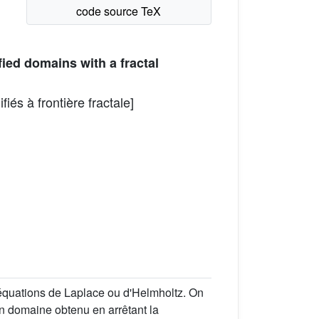
ied domains with a fractal
és à frontière fractale]
équations de Laplace ou d'Helmholtz. On
 un domaine obtenu en arrêtant la