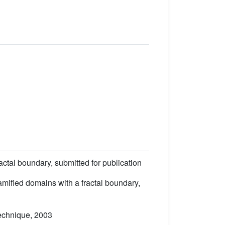
ctal boundary, submitted for publication
mified domains with a fractal boundary,
technique, 2003