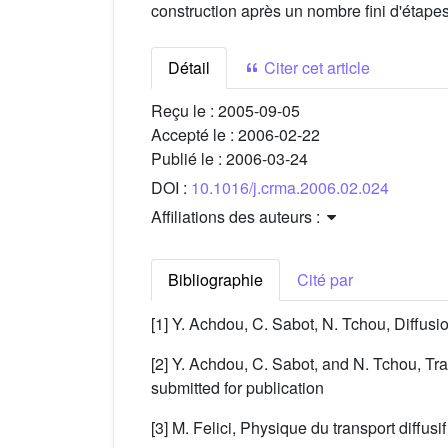
construction après un nombre fini d'étapes
Détail
Citer cet article
Reçu le :
2005-09-05
Accepté le :
2006-02-22
Publié le :
2006-03-24
DOI :
10.1016/j.crma.2006.02.024
Affiliations des auteurs :
Bibliographie
Cité par
[1] Y. Achdou, C. Sabot, N. Tchou, Diffus
[2] Y. Achdou, C. Sabot, and N. Tchou, Tr
submitted for publication
[3] M. Felici, Physique du transport diff