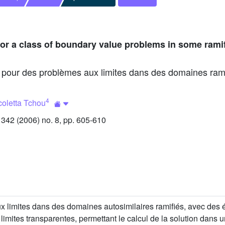
or a class of boundary value problems in some ramif
 pour des problèmes aux limites dans des domaines ramifi
4
coletta Tchou
42 (2006) no. 8, pp. 605-610
 limites dans des domaines autosimilaires ramifiés, avec des 
x limites transparentes, permettant le calcul de la solution dans