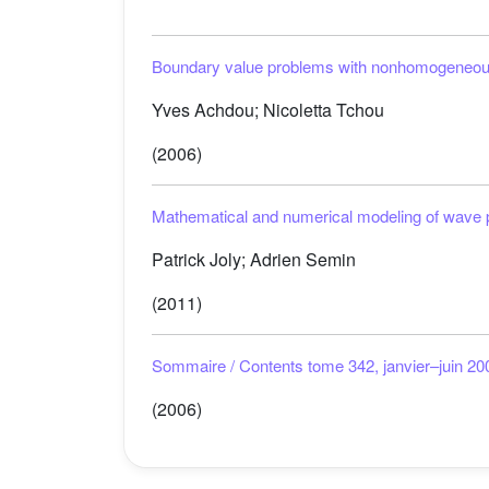
Boundary value problems with nonhomogeneous
Yves Achdou; Nicoletta Tchou
(2006)
Mathematical and numerical modeling of wave pr
Patrick Joly; Adrien Semin
(2011)
Sommaire / Contents tome 342, janvier–juin 20
(2006)