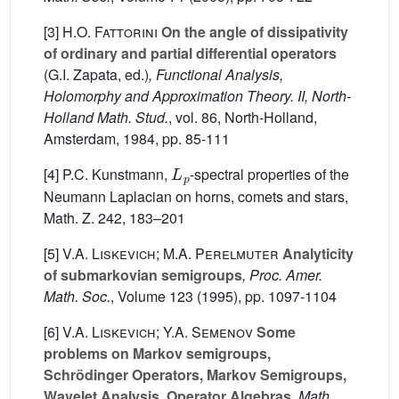
[3]
H.O. Fattorini
On the angle of dissipativity
of ordinary and partial differential operators
(G.I. Zapata, ed.)
, Functional Analysis,
Holomorphy and Approximation Theory. II, North-
Holland Math. Stud.
, vol. 86
, North-Holland,
Amsterdam, 1984, pp. 85-111
L
p
[4] P.C. Kunstmann,
-spectral properties of the
Neumann Laplacian on horns, comets and stars,
Math. Z. 242, 183–201
[5]
V.A. Liskevich; M.A. Perelmuter
Analyticity
of submarkovian semigroups
, Proc. Amer.
Math. Soc.
, Volume 123
(1995), pp. 1097-1104
[6]
V.A. Liskevich; Y.A. Semenov
Some
problems on Markov semigroups,
Schrödinger Operators, Markov Semigroups,
Wavelet Analysis, Operator Algebras
, Math.