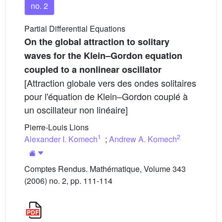
no. 2
Partial Differential Equations
On the global attraction to solitary
waves for the Klein–Gordon equation
coupled to a nonlinear oscillator
[Attraction globale vers des ondes solitaires
pour l'équation de Klein–Gordon couplé à
un oscillateur non linéaire]
Pierre-Louis Lions
1
2
Alexander I. Komech
;
Andrew A. Komech
Comptes Rendus. Mathématique, Volume 343
(2006) no. 2, pp. 111-114