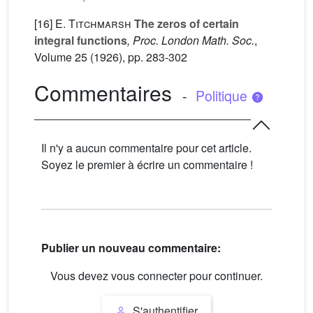
[16]
E. Titchmarsh
The zeros of certain
integral functions
, Proc. London Math. Soc.
,
Volume 25
(1926), pp. 283-302
Commentaires
-
Politique
Il n'y a aucun commentaire pour cet article.
Soyez le premier à écrire un commentaire !
Publier un nouveau commentaire:
Vous devez vous connecter pour continuer.
S'authentifier