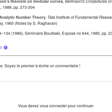
son's theorem on modular curves
, Beilinson's Conjectures o
, 1988, pp. 273-304
Analytic Number Theory
, Tata Institute of Fundamental Rese
ay, 1965 (Notes by S. Raghavan)
33–134 (1986), Séminaire Bourbaki, Exposé no 644, 1985, pp. 
ue
le. Soyez le premier à écrire un commentaire !
Vous devez vous connecter pour continuer.