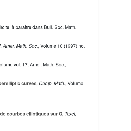
cite, à paraître dans Bull. Soc. Math.
 J. Amer. Math. Soc.
, Volume 10
(1997) no.
Volume vol. 17
, Amer. Math. Soc.,
erelliptic curves
, Comp. Math.
, Volume
e courbes elliptiques sur
Q
, Texel,