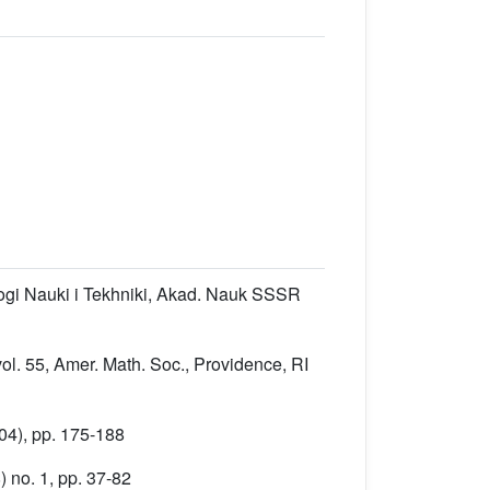
Itogi Nauki i Tekhniki, Akad. Nauk SSSR
ol. 55
, Amer. Math. Soc., Providence, RI
04), pp. 175-188
 no. 1, pp. 37-82