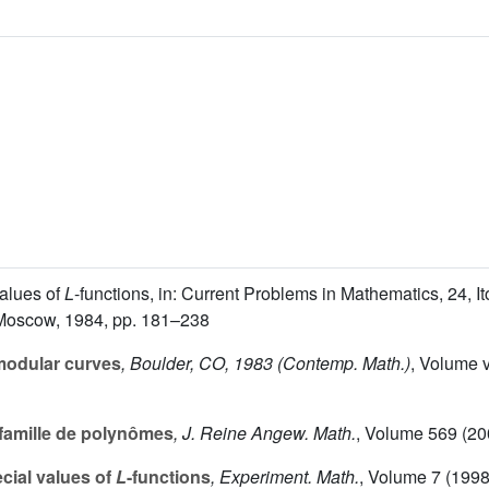
values of
L
-functions, in: Current Problems in Mathematics, 24, 
, Moscow, 1984, pp. 181–238
modular curves
, Boulder, CO, 1983
(Contemp. Math.)
, Volume v
famille de polynômes
, J. Reine Angew. Math.
, Volume 569
(20
cial values of
L
-functions
, Experiment. Math.
, Volume 7
(1998)