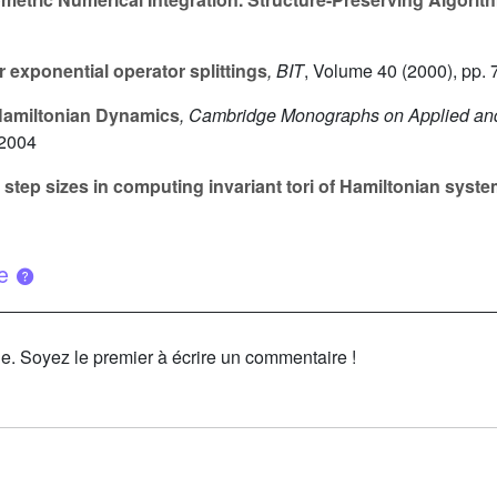
 exponential operator splittings
, BIT
, Volume 40
(2000), pp.
Hamiltonian Dynamics
, Cambridge Monographs on Applied an
 2004
tep sizes in computing invariant tori of Hamiltonian syst
ue
le. Soyez le premier à écrire un commentaire !