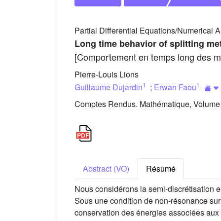
Partial Differential Equations/Numerical A
Long time behavior of splitting me
[Comportement en temps long des méth
Pierre-Louis Lions
1
1
Guillaume Dujardin
;
Erwan Faou
Comptes Rendus. Mathématique, Volume 3
Abstract (VO)
Résumé
Nous considérons la semi-discrétisation e
Sous une condition de non-résonance sur l
conservation des énergies associées aux 