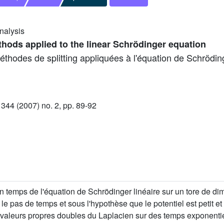
nalysis
thods applied to the linear Schrödinger equation
odes de splitting appliquées à l'équation de Schrödinge
44 (2007) no. 2, pp. 89-92
n temps de l'équation de Schrödinger linéaire sur un tore de di
e pas de temps et sous l'hypothèse que le potentiel est petit et
valeurs propres doubles du Laplacien sur des temps exponenti