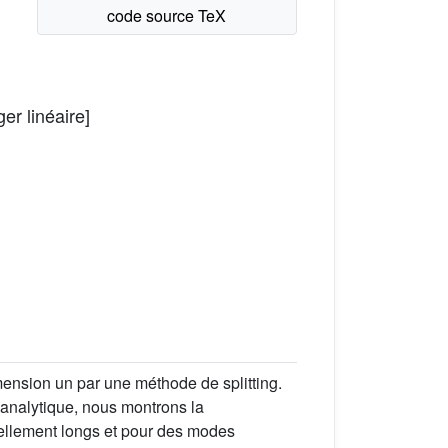
r linéaire]
mension un par une méthode de splitting.
 analytique, nous montrons la
ellement longs et pour des modes