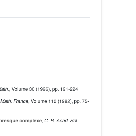
Math.
, Volume 30
(1996), pp. 191-224
. Math. France
, Volume 110
(1982), pp. 75-
é presque complexe
, C. R. Acad. Sci.