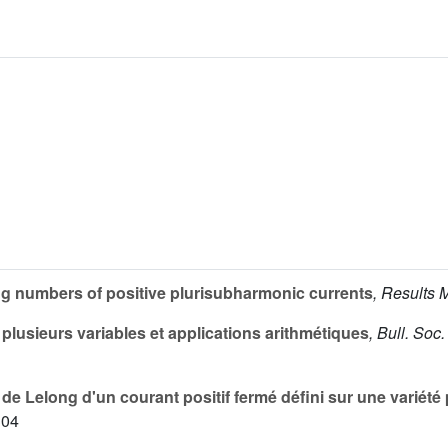
g numbers of positive plurisubharmonic currents
, Results 
lusieurs variables et applications arithmétiques
, Bull. Soc
de Lelong d'un courant positif fermé défini sur une variét
304