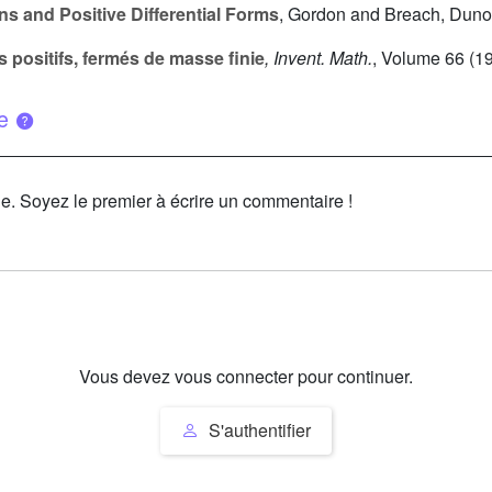
s and Positive Differential Forms
, Gordon and Breach, Duno
positifs, fermés de masse finie
, Invent. Math.
, Volume 66
(19
ue
le. Soyez le premier à écrire un commentaire !
Vous devez vous connecter pour continuer.
S'authentifier