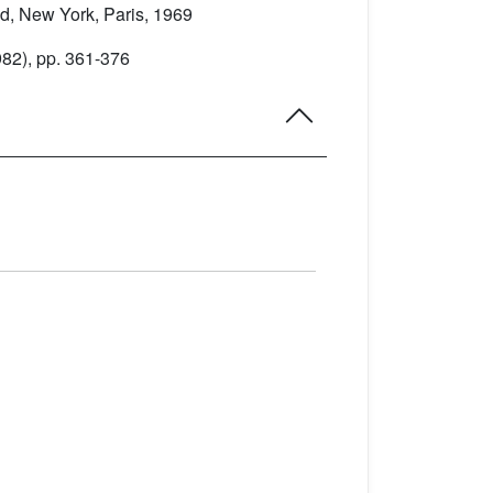
d, New York, Paris, 1969
82), pp. 361-376