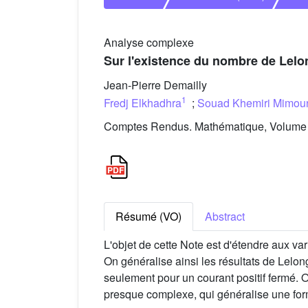
Analyse complexe
Sur l'existence du nombre de Lelon
Jean-Pierre Demailly
1
Fredj Elkhadhra
;
Souad Khemiri Mimou
Comptes Rendus. Mathématique, Volume 3
Résumé (VO)
Abstract
L'objet de cette Note est d'étendre aux v
On généralise ainsi les résultats de Lelon
seulement pour un courant positif fermé. 
presque complexe, qui généralise une form