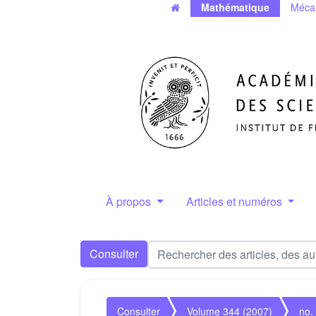
Mathématique
Méca
À propos
Articles et numéros
Consulter
Consulter
Volume 344 (2007)
no.