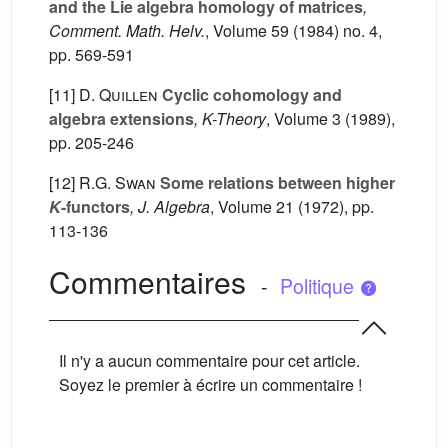
and the Lie algebra homology of matrices
,
Comment. Math. Helv.
, Volume 59
(1984) no. 4,
pp. 569-591
[11]
D. Quillen
Cyclic cohomology and
algebra extensions
,
K
-Theory
, Volume 3
(1989),
pp. 205-246
[12]
R.G. Swan
Some relations between higher
K
-functors
, J. Algebra
, Volume 21
(1972), pp.
113-136
Commentaires
-
Politique
Il n'y a aucun commentaire pour cet article.
Soyez le premier à écrire un commentaire !