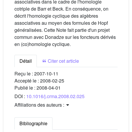
associatives dans le cadre de l'homologie
cotriple de Barr et Beck. En conséquence, on
décrit l'homologie cyclique des algèbres
associatives au moyen des formules de Hopf
généralisées. Cette Note fait partie d'un projet
commun avec Donadze sur les foncteurs dérivés
en (co)homologie cyclique.
Détail
Citer cet article
Reçu le :
2007-10-11
Accepté le :
2008-02-25
Publié le :
2008-04-01
DOI :
10.1016/j.crma.2008.02.025
Affiliations des auteurs :
Bibliographie