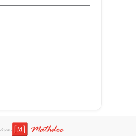
é par :