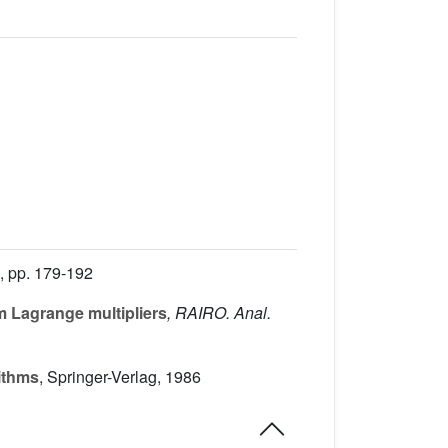
, pp. 179-192
m Lagrange multipliers
, RAIRO. Anal.
ithms
, Springer-Verlag, 1986