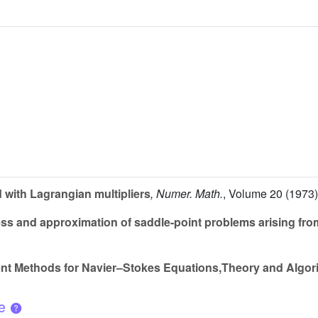
 with Lagrangian multipliers
, Numer. Math.
, Volume 20
(1973)
ss and approximation of saddle-point problems arising fro
ent Methods for Navier–Stokes Equations,Theory and Algor
ue