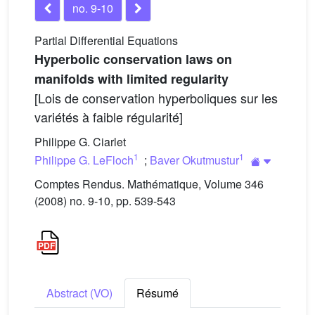
no. 9-10
Partial Differential Equations
Hyperbolic conservation laws on
manifolds with limited regularity
[Lois de conservation hyperboliques sur les
variétés à faible régularité]
Philippe G. Ciarlet
1
1
Philippe G. LeFloch
;
Baver Okutmustur
Comptes Rendus. Mathématique, Volume 346
(2008) no. 9-10, pp. 539-543
Abstract (VO)
Résumé