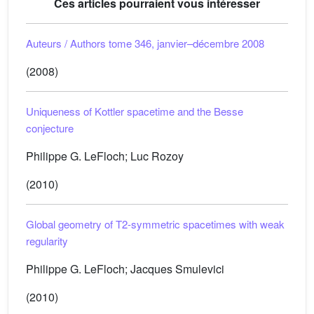
Ces articles pourraient vous intéresser
Auteurs / Authors tome 346, janvier–décembre 2008
(2008)
Uniqueness of Kottler spacetime and the Besse
conjecture
Philippe G. LeFloch; Luc Rozoy
(2010)
Global geometry of
T
2
-symmetric spacetimes with weak
regularity
Philippe G. LeFloch; Jacques Smulevici
(2010)