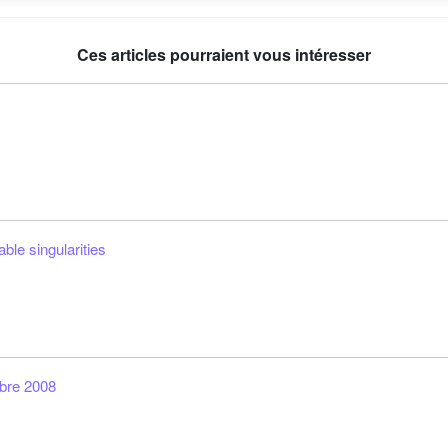
Ces articles pourraient vous intéresser
ble singularities
bre 2008