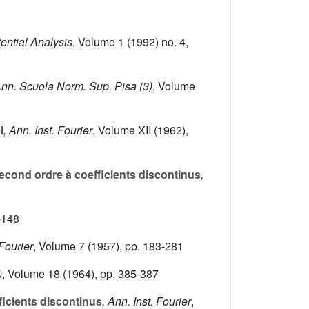
tential Analysis
, Volume 1
(1992) no. 4,
Ann. Scuola Norm. Sup. Pisa (3)
, Volume
l
, Ann. Inst. Fourier
, Volume XII
(1962),
econd ordre à coefficients discontinus
,
-148
 Fourier
, Volume 7
(1957), pp. 183-281
)
, Volume 18
(1964), pp. 385-387
ficients discontinus
, Ann. Inst. Fourier
,