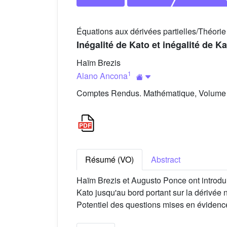
Équations aux dérivées partielles/Théorie
Inégalité de Kato et inégalité de K
Haïm Brezis
1
Alano Ancona
Comptes Rendus. Mathématique, Volume 3
Résumé (VO)
Abstract
Haïm Brezis et Augusto Ponce ont introduit
Kato jusqu'au bord portant sur la dérivée 
Potentiel des questions mises en évidenc