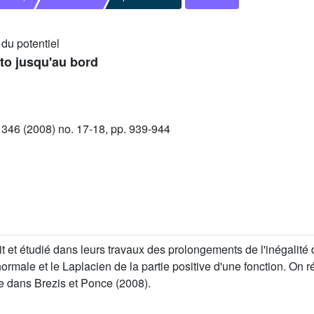
 du potentiel
ato jusqu'au bord
46 (2008) no. 17-18, pp. 939-944
 et étudié dans leurs travaux des prolongements de l'inégalité d
normale et le Laplacien de la partie positive d'une fonction. On 
e dans Brezis et Ponce (2008).