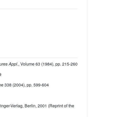
Pures Appl.
, Volume 63
(1984), pp. 215-260
9
me 338
(2004), pp. 599-604
ringer-Verlag, Berlin, 2001 (Reprint of the