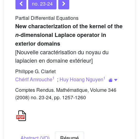
no. 23-24
Partial Differential Equations
New characterization of the kernel of the
n
-dimensional Laplace operator in
exterior domains
[Nouvelle caractérisation du noyau du
laplacien en domaine extérieur]
Philippe G. Ciarlet
1
1
Chérif Amrouche
;
Huy Hoang Nguyen
Comptes Rendus. Mathématique, Volume 346
(2008) no. 23-24, pp. 1257-1260
Abstract (VO)
Résumé