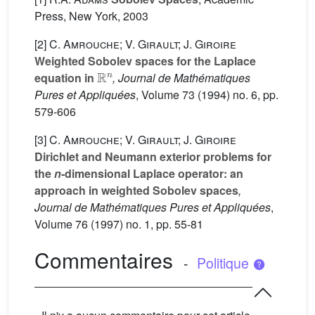
Press, New York, 2003
[2]
C. Amrouche; V. Girault; J. Giroire
Weighted Sobolev spaces for the Laplace
R
n
equation in
, Journal de Mathématiques
Pures et Appliquées
, Volume 73
(1994) no. 6, pp.
579-606
[3]
C. Amrouche; V. Girault; J. Giroire
Dirichlet and Neumann exterior problems for
the
n
-dimensional Laplace operator: an
approach in weighted Sobolev spaces
,
Journal de Mathématiques Pures et Appliquées
,
Volume 76
(1997) no. 1, pp. 55-81
Commentaires
-
Politique