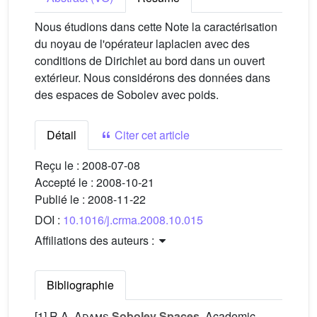
Nous étudions dans cette Note la caractérisation
du noyau de l'opérateur laplacien avec des
conditions de Dirichlet au bord dans un ouvert
extérieur. Nous considérons des données dans
des espaces de Sobolev avec poids.
Détail
Citer cet article
Reçu le :
2008-07-08
Accepté le :
2008-10-21
Publié le :
2008-11-22
DOI :
10.1016/j.crma.2008.10.015
Affiliations des auteurs :
Bibliographie
[1]
R.A. Adams
Sobolev Spaces
, Academic