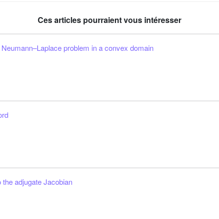
Ces articles pourraient vous intéresser
the Neumann–Laplace problem in a convex domain
ord
o the adjugate Jacobian