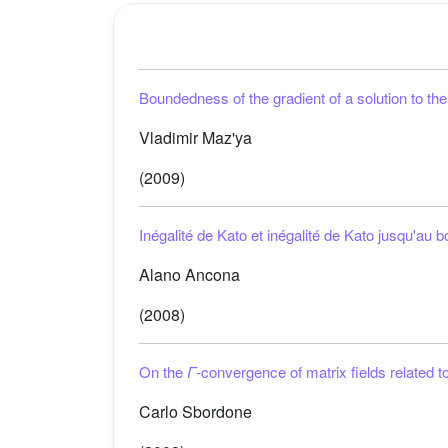
Boundedness of the gradient of a solution to 
Vladimir Maz'ya
(2009)
Inégalité de Kato et inégalité de Kato jusqu'au b
Alano Ancona
(2008)
On the
Γ
-convergence of matrix fields related t
Carlo Sbordone