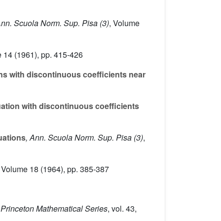
Ann. Scuola Norm. Sup. Pisa (3)
, Volume
e 14
(1961), pp. 415-426
ons with discontinuous coefficients near
quation with discontinuous coefficients
quations
, Ann. Scuola Norm. Sup. Pisa (3)
,
, Volume 18
(1964), pp. 385-387
, Princeton Mathematical Series
, vol. 43
,