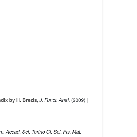
ndix by H. Brezis
, J. Funct. Anal.
(2009) |
m. Accad. Sci. Torino Cl. Sci. Fis. Mat.