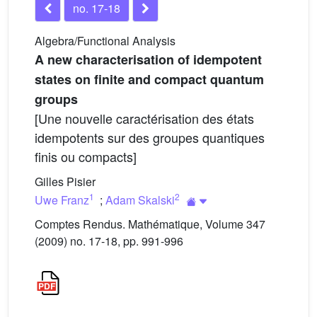
no. 17-18
Algebra/Functional Analysis
A new characterisation of idempotent
states on finite and compact quantum
groups
[Une nouvelle caractérisation des états
idempotents sur des groupes quantiques
finis ou compacts]
Gilles Pisier
1
2
Uwe Franz
;
Adam Skalski
Comptes Rendus. Mathématique, Volume 347
(2009) no. 17-18, pp. 991-996