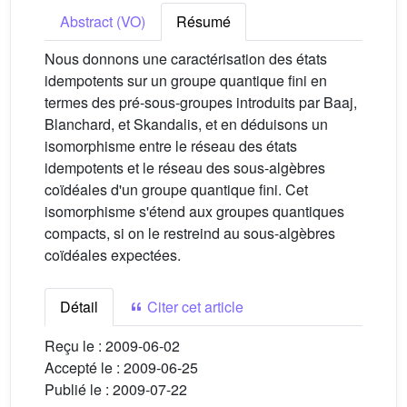
Abstract (VO)
Résumé
Nous donnons une caractérisation des états
idempotents sur un groupe quantique fini en
termes des pré-sous-groupes introduits par Baaj,
Blanchard, et Skandalis, et en déduisons un
isomorphisme entre le réseau des états
idempotents et le réseau des sous-algèbres
coïdéales d'un groupe quantique fini. Cet
isomorphisme s'étend aux groupes quantiques
compacts, si on le restreind au sous-algèbres
coïdéales expectées.
Détail
Citer cet article
Reçu le :
2009-06-02
Accepté le :
2009-06-25
Publié le :
2009-07-22