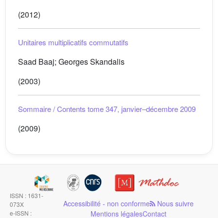
(2012)
Unitaires multiplicatifs commutatifs
Saad Baaj; Georges Skandalis
(2003)
Sommaire / Contents tome 347, janvier–décembre 2009
(2009)
ISSN : 1631-
Accessibilité - non conforme
Nous suivre
073X
e-ISSN :
Mentions légales
Contact