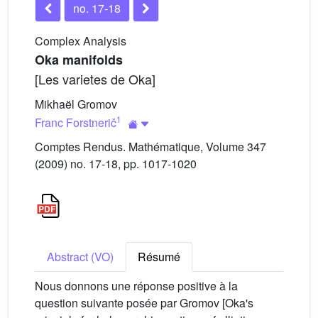
no. 17-18
Complex Analysis
Oka manifolds
[Les varietes de Oka]
Mikhaël Gromov
1
Franc Forstnerič
Comptes Rendus. Mathématique, Volume 347
(2009) no. 17-18, pp. 1017-1020
Abstract (VO)
Résumé
Nous donnons une réponse positive à la
question suivante posée par Gromov [Oka's