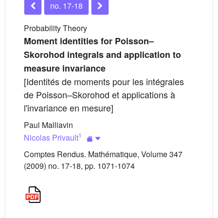
no. 17-18
Probability Theory
Moment identities for Poisson–
Skorohod integrals and application to
measure invariance
[Identités de moments pour les intégrales
de Poisson–Skorohod et applications à
l'invariance en mesure]
Paul Malliavin
1
Nicolas Privault
Comptes Rendus. Mathématique, Volume 347
(2009) no. 17-18, pp. 1071-1074