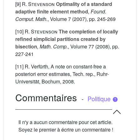
[9]
R. Stevenson
Optimality of a standard
adaptive finite element method
, Found.
Comput. Math.
, Volume 7
(2007), pp. 245-269
[10]
R. Stevenson
The completion of locally
refined simplicial partitions created by
bisection
, Math. Comp.
, Volume 77
(2008), pp.
227-241
[11] R. Verfürth, A note on constant-free a
posteriori error estimates, Tech. rep., Ruhr-
Universität, Bochum, 2008.
Commentaires
-
Politique
Il n'y a aucun commentaire pour cet article.
Soyez le premier à écrire un commentaire !