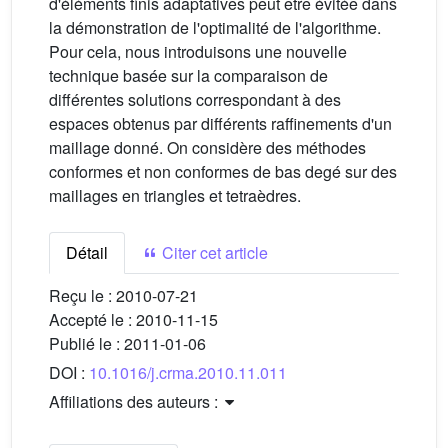
d'éléments finis adaptatives peut être évitée dans
la démonstration de l'optimalité de l'algorithme.
Pour cela, nous introduisons une nouvelle
technique basée sur la comparaison de
différentes solutions correspondant à des
espaces obtenus par différents raffinements d'un
maillage donné. On considère des méthodes
conformes et non conformes de bas degé sur des
maillages en triangles et tetraèdres.
Détail
Citer cet article
Reçu le :
2010-07-21
Accepté le :
2010-11-15
Publié le :
2011-01-06
DOI :
10.1016/j.crma.2010.11.011
Affiliations des auteurs :