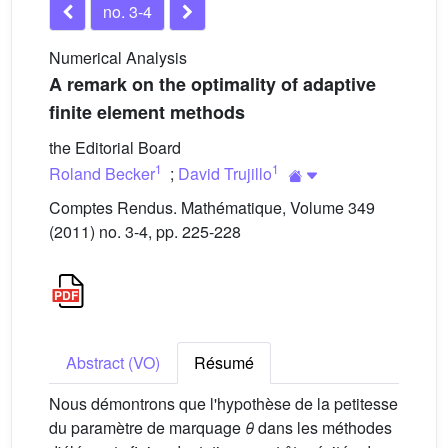
no. 3-4
Numerical Analysis
A remark on the optimality of adaptive
finite element methods
the Editorial Board
1
1
Roland Becker
;
David Trujillo
Comptes Rendus. Mathématique, Volume 349
(2011) no. 3-4, pp. 225-228
Abstract (VO)
Résumé
Nous démontrons que l'hypothèse de la petitesse
du paramètre de marquage
θ
dans les méthodes