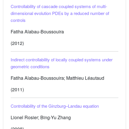
Controllability of cascade coupled systems of multi-
dimensional evolution PDEs by a reduced number of
controls
Fatiha Alabau-Boussouira
(2012)
Indirect controllability of locally coupled systems under
geometric conditions
Fatiha Alabau-Boussouira; Matthieu Léautaud
(2011)
Controllability of the Ginzburg–Landau equation
Lionel Rosier; Bing-Yu Zhang
(2008)