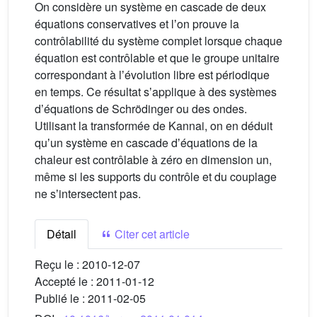
On considère un système en cascade de deux
équations conservatives et lʼon prouve la
contrôlabilité du système complet lorsque chaque
équation est contrôlable et que le groupe unitaire
correspondant à lʼévolution libre est périodique
en temps. Ce résultat sʼapplique à des systèmes
dʼéquations de Schrödinger ou des ondes.
Utilisant la transformée de Kannai, on en déduit
quʼun système en cascade dʼéquations de la
chaleur est contrôlable à zéro en dimension un,
même si les supports du contrôle et du couplage
ne sʼintersectent pas.
Détail
Citer cet article
Reçu le :
2010-12-07
Accepté le :
2011-01-12
Publié le :
2011-02-05