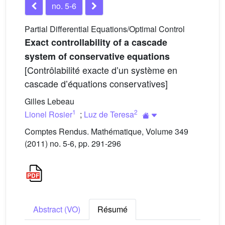
no. 5-6
Partial Differential Equations/Optimal Control
Exact controllability of a cascade
system of conservative equations
[Contrôlabilité exacte dʼun système en
cascade dʼéquations conservatives]
Gilles Lebeau
1
2
Lionel Rosier
;
Luz de Teresa
Comptes Rendus. Mathématique, Volume 349
(2011) no. 5-6, pp. 291-296
Abstract (VO)
Résumé