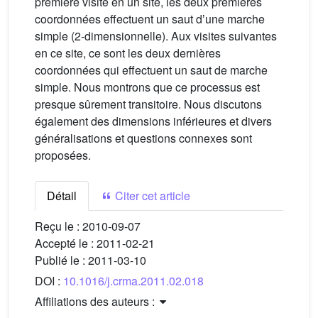
première visite en un site, les deux premières
coordonnées effectuent un saut dʼune marche
simple (2-dimensionnelle). Aux visites suivantes
en ce site, ce sont les deux dernières
coordonnées qui effectuent un saut de marche
simple. Nous montrons que ce processus est
presque sûrement transitoire. Nous discutons
également des dimensions inférieures et divers
généralisations et questions connexes sont
proposées.
Détail
Citer cet article
Reçu le :
2010-09-07
Accepté le :
2011-02-21
Publié le :
2011-03-10
DOI :
10.1016/j.crma.2011.02.018
Affiliations des auteurs :