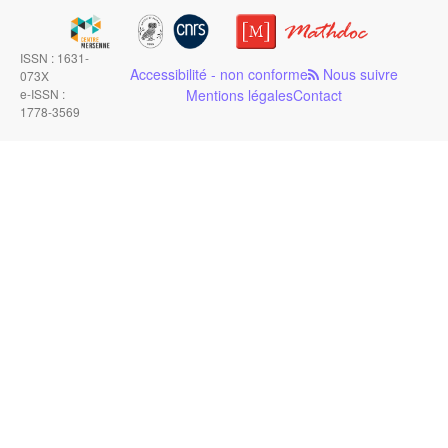
ISSN : 1631-
Accessibilité - non conforme
Nous suivre
073X
e-ISSN :
Mentions légales
Contact
1778-3569