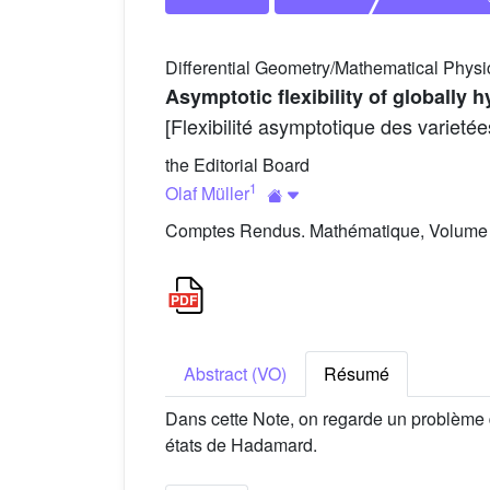
Differential Geometry/Mathematical Physi
Asymptotic flexibility of globally 
[Flexibilité asymptotique des varieté
the Editorial Board
1
Olaf Müller
Comptes Rendus. Mathématique, Volume 3
Abstract (VO)
Résumé
Dans cette Note, on regarde un problème d
états de Hadamard.