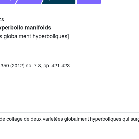
cs
hyperbolic manifolds
es globalment hyperboliques]
50 (2012) no. 7-8, pp. 421-423
e collage de deux varietées globalment hyperboliques qui surgi