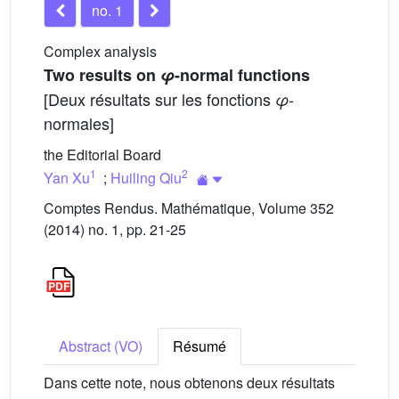
no. 1
Complex analysis
Two results on
φ
-normal functions
[Deux résultats sur les fonctions
-
φ
normales]
the Editorial Board
1
2
Yan Xu
;
Huiling Qiu
Comptes Rendus. Mathématique, Volume 352
(2014) no. 1, pp. 21-25
Abstract (VO)
Résumé
Dans cette note, nous obtenons deux résultats