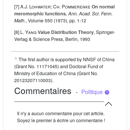
[7]
A.J. Lohwater; Ch. Pommerenke
On normal
meromorphic functions
, Ann. Acad. Sci. Fenn.
Math.
, Volume 550
(1973), pp. 1-12
[8]
L. Yang
Value Distribution Theory
, Springer-
Verlag & Science Press, Berlin, 1993
☆
The first author is supported by NNSF of China
(Grant No. 11171045) and Doctoral Fund of
Ministry of Education of China (Grant No.
20123207110003).
Commentaires
-
Politique
Il n'y a aucun commentaire pour cet article.
Soyez le premier à écrire un commentaire !