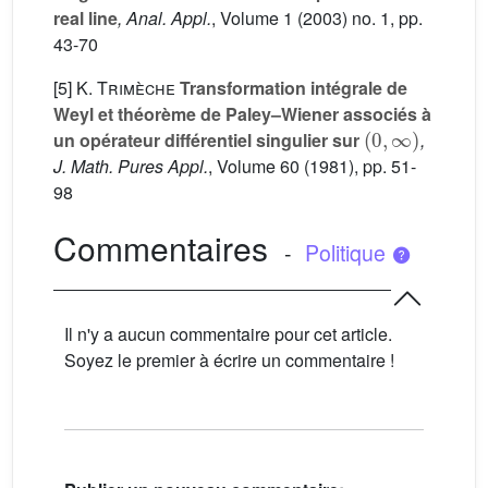
real line
, Anal. Appl.
, Volume 1
(2003) no. 1, pp.
43-70
[5]
K. Trimèche
Transformation intégrale de
Weyl et théorème de Paley–Wiener associés à
(
0
,
∞
)
un opérateur différentiel singulier sur
,
J. Math. Pures Appl.
, Volume 60
(1981), pp. 51-
98
Commentaires
-
Politique
Il n'y a aucun commentaire pour cet article.
Soyez le premier à écrire un commentaire !