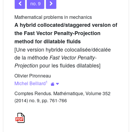
no. 9
Mathematical problems in mechanics
A hybrid collocated/staggered version of
the Fast Vector Penalty-Projection
method for dilatable fluids
[Une version hybride colocalisée/décalée
de la méthode
Fast Vector Penalty-
pour les fluides dilatables]
Projection
Olivier Pironneau
1
Michel Belliard
Comptes Rendus. Mathématique, Volume 352
(2014) no. 9, pp. 761-766