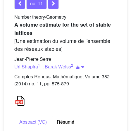
no. 11
Number theory/Geometry
A volume estimate for the set of stable
lattices
[Une estimation du volume de l'ensemble
des réseaux stables]
Jean-Pierre Serre
1
2
Uri Shapira
;
Barak Weiss
Comptes Rendus. Mathématique, Volume 352
(2014) no. 11, pp. 875-879
Abstract (VO)
Résumé