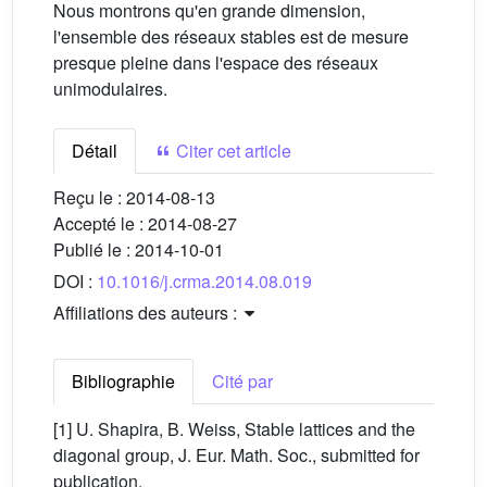
Nous montrons qu'en grande dimension,
l'ensemble des réseaux stables est de mesure
presque pleine dans l'espace des réseaux
unimodulaires.
Détail
Citer cet article
Reçu le :
2014-08-13
Accepté le :
2014-08-27
Publié le :
2014-10-01
DOI :
10.1016/j.crma.2014.08.019
Affiliations des auteurs :
Bibliographie
Cité par
[1] U. Shapira, B. Weiss, Stable lattices and the
diagonal group, J. Eur. Math. Soc., submitted for
publication.