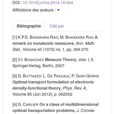
DOI :
10.1016/j.crma.2014.10.004
Affiliations des auteurs :
Bibliographie
Cité par
[1]
K.P.S. Bhaskara Rao; M. Bhaskara Rao
A
remark on nonatomic measures
, Ann. Math.
Stat.
, Volume 43
(1972) no. 1, pp. 369-370
[2]
V.I. Bogachev
Measure Theory
, vols. I, II
,
Springer-Verlag, Berlin, 2007
[3]
G. Buttazzo; L. De Pascale; P. Gori-Giorgi
Optimal transport formulation of electronic
density-functional theory
, Phys. Rev. A
,
Volume 85
(Jun 2012), p. 062502
[4]
G. Carlier
On a class of multidimensional
optimal transportation problems
, J. Convex