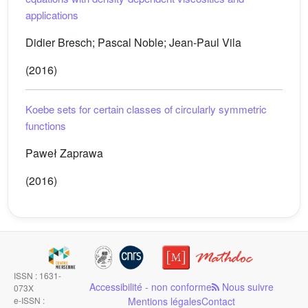
applications
Didier Bresch; Pascal Noble; Jean-Paul Vila
(2016)
Koebe sets for certain classes of circularly symmetric
functions
Paweł Zaprawa
(2016)
ISSN : 1631-
Accessibilité - non conforme
Nous suivre
073X
e-ISSN :
Mentions légales
Contact