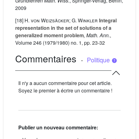
Grundlehren Math. Wiss.
, Springer-Verlag, Berlin,
2009
[18]
H. von Weizsäcker; G. Winkler
Integral
representation in the set of solutions of a
generalized moment problem
, Math. Ann.
,
Volume 246
(1979/1980) no. 1, pp. 23-32
Commentaires
-
Politique
Il n'y a aucun commentaire pour cet article.
Soyez le premier à écrire un commentaire !
Publier un nouveau commentaire: