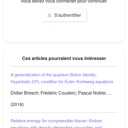
Vous devez vous connecter pour continuer.
S'authentifier
Ces articles pourraient vous intéresser
A generalization of the quantum Bohm identity:
Hyperbolic CFL condition for Euler–Korteweg equations
Didier Bresch; Frédéric Couderc; Pascal Noble; ...
(2016)
Relative entropy for compressible Navier–Stokes
equations with density-dependent viscosities and