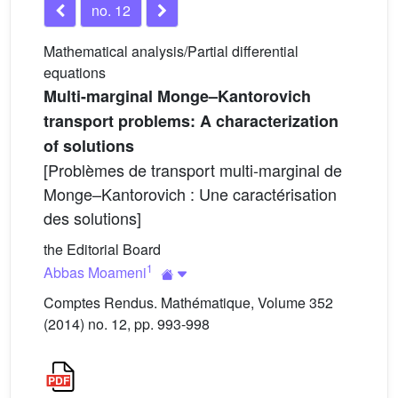
no. 12
Mathematical analysis/Partial differential
equations
Multi-marginal Monge–Kantorovich
transport problems: A characterization
of solutions
[Problèmes de transport multi-marginal de
Monge–Kantorovich : Une caractérisation
des solutions]
the Editorial Board
1
Abbas Moameni
Comptes Rendus. Mathématique, Volume 352
(2014) no. 12, pp. 993-998