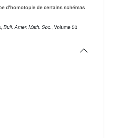
ype d'homotopie de certains schémas
s
, Bull. Amer. Math. Soc.
, Volume 50