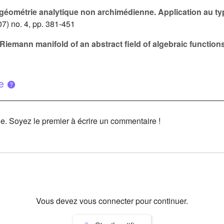
 géométrie analytique non archimédienne. Application au t
7) no. 4, pp. 381-451
iemann manifold of an abstract field of algebraic function
ue
le. Soyez le premier à écrire un commentaire !
Vous devez vous connecter pour continuer.