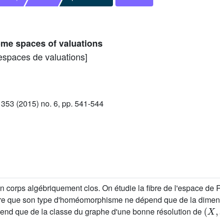
me spaces of valuations
spaces de valuations]
53 (2015) no. 6, pp. 541-544
un corps algébriquement clos. On étudie la fibre de l'espace de
ntre que son type d'homéomorphisme ne dépend que de la dime
(
X
,
x
pend que de la classe du graphe d'une bonne résolution de