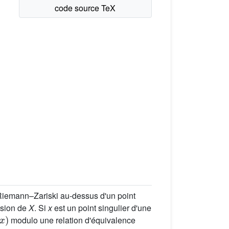
 Riemann–Zariski au-dessus d'un point
nsion de
X
. Si
x
est un point singulier d'une
)
modulo une relation d'équivalence