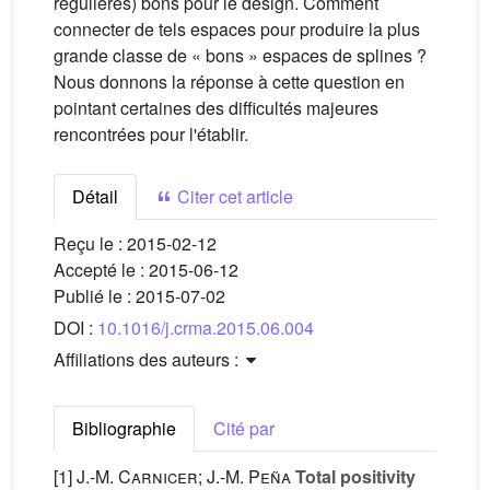
régulières) bons pour le design. Comment
connecter de tels espaces pour produire la plus
grande classe de « bons » espaces de splines ?
Nous donnons la réponse à cette question en
pointant certaines des difficultés majeures
rencontrées pour l'établir.
Détail
Citer cet article
Reçu le :
2015-02-12
Accepté le :
2015-06-12
Publié le :
2015-07-02
DOI :
10.1016/j.crma.2015.06.004
Affiliations des auteurs :
Bibliographie
Cité par
[1]
J.-M. Carnicer; J.-M. Peña
Total positivity