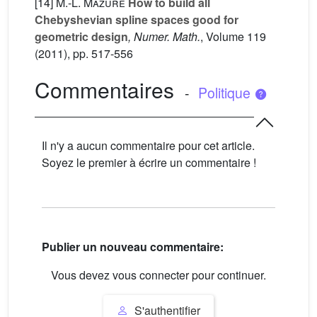
[14]
M.-L. Mazure
How to build all
Chebyshevian spline spaces good for
geometric design
, Numer. Math.
, Volume 119
(2011), pp. 517-556
Commentaires
-
Politique
Il n'y a aucun commentaire pour cet article.
Soyez le premier à écrire un commentaire !
Publier un nouveau commentaire:
Vous devez vous connecter pour continuer.
S'authentifier